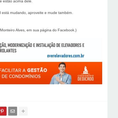
e estão acima dele.
asil está mudando, aproveite e mude também.
 Monteiro Alves, em sua página do Facebook.)