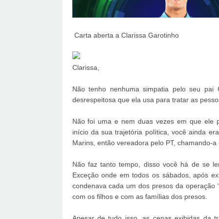
Carta aberta a Clarissa Garotinho
Clarissa,
Não tenho nenhuma simpatia pelo seu pai G
desrespeitosa que ela usa para tratar as pesso
Não foi uma e nem duas vezes em que ele p
início da sua trajetória política, você ainda
Marins, então vereadora pelo PT, chamando-a d
Não faz tanto tempo, disso você há de se le
Exceção onde em todos os sábados, após exibi
condenava cada um dos presos da operação “
com os filhos e com as famílias dos presos.
Apesar de tudo isso, as cenas exibidas da t