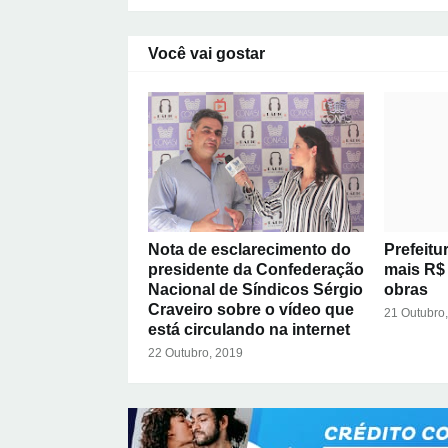
Você vai gostar
Nota de esclarecimento do
Prefeitu
presidente da Confederação
mais R$
Nacional de Síndicos Sérgio
obras
Craveiro sobre o vídeo que
21 Outubro
está circulando na internet
22 Outubro, 2019