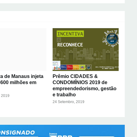
ra de Manaus injeta
Prêmio CIDADES &
 600 milhões em
CONDOMÍNIOS 2019 de
empreendedorismo, gestão
e trabalho
, 2019
24 Setembro, 2019