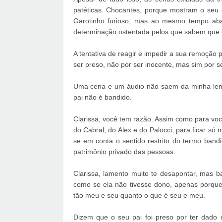
patéticas. Chocantes, porque mostram o seu 
Garotinho furioso, mas ao mesmo tempo abat
determinação ostentada pelos que sabem que 
A tentativa de reagir e impedir a sua remoção
ser preso, não por ser inocente, mas sim por s
Uma cena e um áudio não saem da minha lem
pai não é bandido.
Clarissa, você tem razão. Assim como para voc
do Cabral, do Alex e do Palocci, para ficar s
se em conta o sentido restrito do termo band
patrimônio privado das pessoas.
Clarissa, lamento muito te desapontar, mas 
como se ela não tivesse dono, apenas porque
tão meu e seu quanto o que é seu e meu.
Dizem que o seu pai foi preso por ter dado