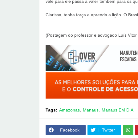
vale para ele passa a valer também para os qu
Clarissa, tenha força e aprenda a lição. O Br
(Postagem do professor e advogado Luís Vitor
Tags:
Amazonas
Manaus
Manaus EM DIA
Facebook
Twitter