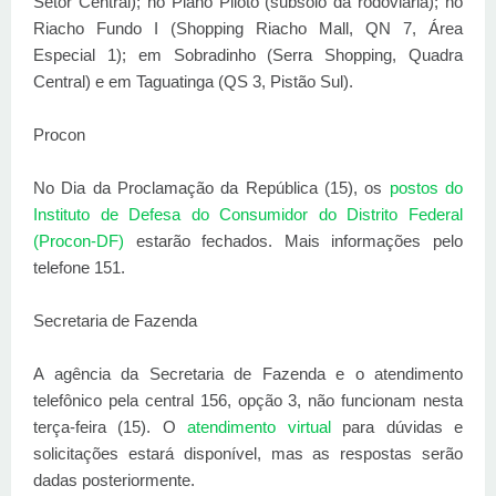
Setor Central); no Plano Piloto (subsolo da rodoviária); no
Riacho Fundo I (Shopping Riacho Mall, QN 7, Área
Especial 1); em Sobradinho (Serra Shopping, Quadra
Central) e em Taguatinga (QS 3, Pistão Sul).
Procon
No Dia da Proclamação da República (15), os
postos do
Instituto de Defesa do Consumidor do Distrito Federal
(Procon-DF)
estarão fechados. Mais informações pelo
telefone 151.
Secretaria de Fazenda
A agência da Secretaria de Fazenda e o atendimento
telefônico pela central 156, opção 3, não funcionam nesta
terça-feira (15). O
atendimento virtual
para dúvidas e
solicitações estará disponível, mas as respostas serão
dadas posteriormente.