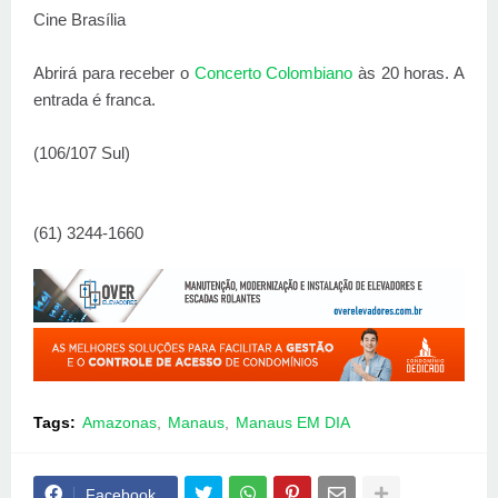
Cine Brasília
Abrirá para receber o
Concerto Colombiano
às 20 horas. A
entrada é franca.
(106/107 Sul)
(61) 3244-1660
Tags:
Amazonas
Manaus
Manaus EM DIA
Facebook