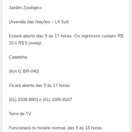
Jardim Zoológico
(Avenida das Nações – L4 Sul)
Estará aberto das 9 às 17 horas. Os ingressos custam R$
10 e R$ 5 (meia).
Catetinho
(Km 0, BR-040)
Ficará aberto das 9 às 17 horas.
(61) 3338-8803 e (61) 3386-8167
Torre de TV
Funcionará no horário normal, das 9 às 18 horas.