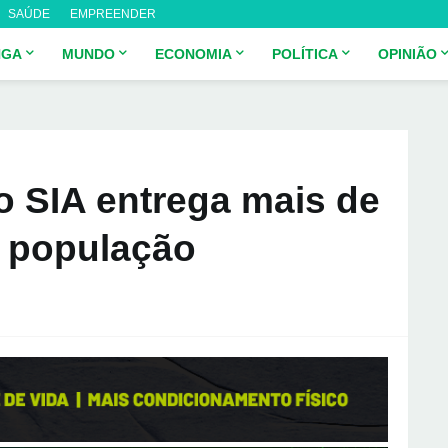
SAÚDE
EMPREENDER
NGA
MUNDO
ECONOMIA
POLÍTICA
OPINIÃO
o SIA entrega mais de
à população