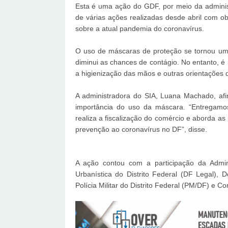
Esta é uma ação do GDF, por meio da administ
de várias ações realizadas desde abril com obj
sobre a atual pandemia do coronavírus.
O uso de máscaras de proteção se tornou um
diminui as chances de contágio. No entanto, é 
a higienização das mãos e outras orientações 
A administradora do SIA, Luana Machado, afi
importância do uso da máscara. “Entregamo
realiza a fiscalização do comércio e aborda a
prevenção ao coronavírus no DF”, disse.
A ação contou com a participação da Admin
Urbanística do Distrito Federal (DF Legal), 
Polícia Militar do Distrito Federal (PM/DF) e 