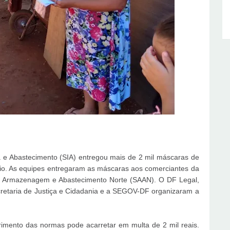
ia e Abastecimento (SIA) entregou mais de 2 mil máscaras de
io. As equipes entregaram as máscaras aos comerciantes da
de Armazenagem e Abastecimento Norte (SAAN). O DF Legal,
retaria de Justiça e Cidadania e a SEGOV-DF organizaram a
rimento das normas pode acarretar em multa de 2 mil reais.