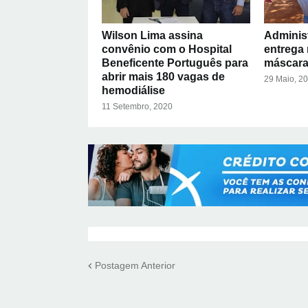
Wilson Lima assina
Adminis
convênio com o Hospital
entrega 
Beneficente Português para
máscara
abrir mais 180 vagas de
29 Maio, 2
hemodiálise
11 Setembro, 2020
Postagem Anterior