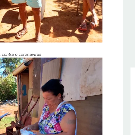
a contra o coronavírus