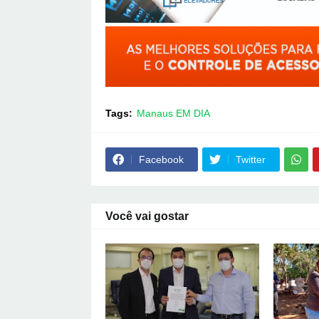
Tags:
Manaus EM DIA
Facebook
Twitter
Você vai gostar