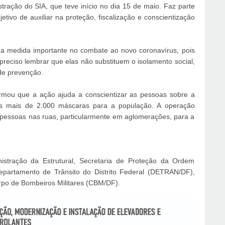
ração do SIA, que teve início no dia 15 de maio. Faz parte
etivo de auxiliar na proteção, fiscalização e conscientização
a medida importante no combate ao novo coronavírus, pois
preciso lembrar que elas não substituem o isolamento social,
de prevenção.
rmou que a ação ajuda a conscientizar as pessoas sobre a
s mais de 2.000 máscaras para a população. A operação
s pessoas nas ruas, particularmente em aglomerações, para a
istração da Estrutural, Secretaria de Proteção da Ordem
Departamento de Trânsito do Distrito Federal (DETRAN/DF),
Corpo de Bombeiros Militares (CBM/DF).