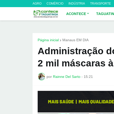
AGRO
COMÉRCIO
INDÚSTRIA
TRANSPORTE
ACONTECE
TAGUATI
Página inicial
Manaus EM DIA
Administração d
2 mil máscaras 
por
Rainne Del Sarto
-
15:21