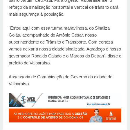
bairro Jardim Céu Azul. Para o gestor valparaisense, o
reforço da sinalização horizontal e vertical de trânsito dará
mais segurança à população.
"Estou aqui com essa turma maravilhosa, do Sinaliza
Goiás, acompanhado do Antônio César, nosso
superintendente de Trânsito e Transporte. Com certeza
vamos deixar a nossa cidade sinalizada. Agradeço o nosso
governador Ronaldo Caiado e o Marcos do Detran", disse o
prefeito de Valparaíso.
Assessoria de Comunicação do Governo da cidade de
Valparaíso.