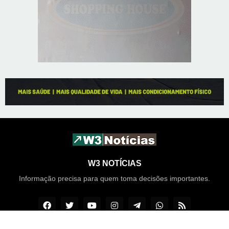
W3 NOTÍCIAS
Informação precisa para quem toma decisões importantes.