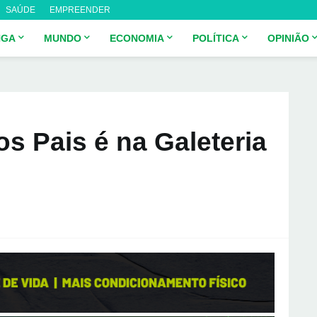
SAÚDE
EMPREENDER
NGA
MUNDO
ECONOMIA
POLÍTICA
OPINIÃO
s Pais é na Galeteria