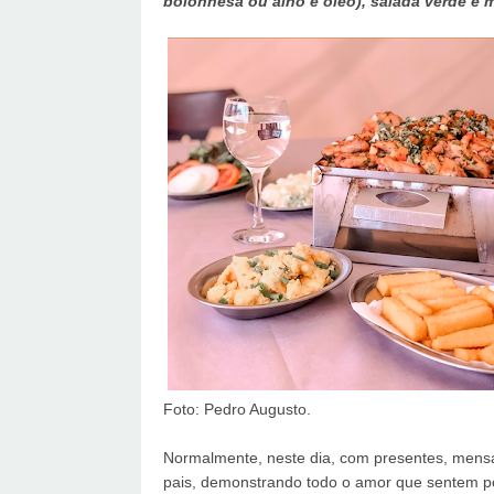
bolonhesa ou alho e óleo), salada verde e 
Foto: Pedro Augusto.
Normalmente, neste dia, com presentes, mensag
pais, demonstrando todo o amor que sentem po