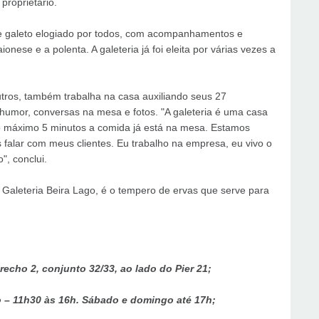
proprietário.
 de galeto elogiado por todos, com acompanhamentos e
nese e a polenta. A galeteria já foi eleita por várias vezes a
tros, também trabalha na casa auxiliando seus 27
 humor, conversas na mesa e fotos. "A galeteria é uma casa
 no máximo 5 minutos a comida já está na mesa. Estamos
falar com meus clientes. Eu trabalho na empresa, eu vivo o
", conclui.
leteria Beira Lago, é o tempero de ervas que serve para
recho 2, conjunto 32/33, ao lado do Pier 21;
 – 11h30 às 16h. Sábado e domingo até 17h;