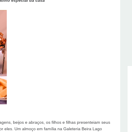
molho especial da casa
ens, beijos e abraços, os filhos e filhas presenteiam seus
r eles. Um almoço em família na Galeteria Beira Lago