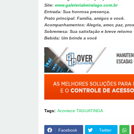
Site:
www.galeteriabeiralago.com.br
Entrada: Sua honrosa presença.
Prato principal: Família, amigos e você.
Acompanhamentos: Alegria, amor, paz, pros
Sobremesa: Sua satisfação e breve retorno
Bebida: Um brinde a você
Tags:
Acontece TAGUATINGA
Facebook
Twitter