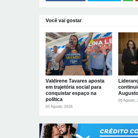
Você vai gostar
Valdirene Tavares aposta
Lideran
em trajetória social para
continu
conquistar espaço na
Augusto
política
05 Agosto,
05 Agosto, 2026