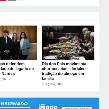
ças defendem
Dia dos Pais movimenta
idade do legado de
churrascarias e fortalece
 Nardes
tradição do almoço em
família
 2026
05 Agosto, 2026