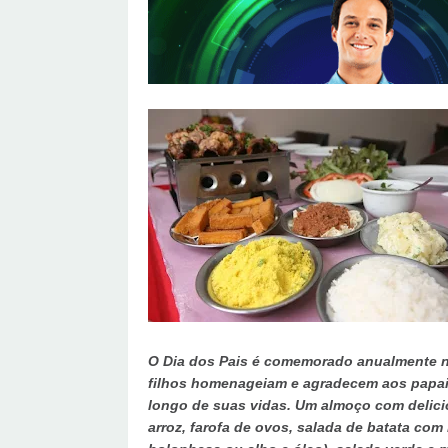
O Dia dos Pais é comemorado anualmente n
filhos homenageiam e agradecem aos papais
longo de suas vidas. Um almoço com delic
arroz, farofa de ovos, salada de batata com