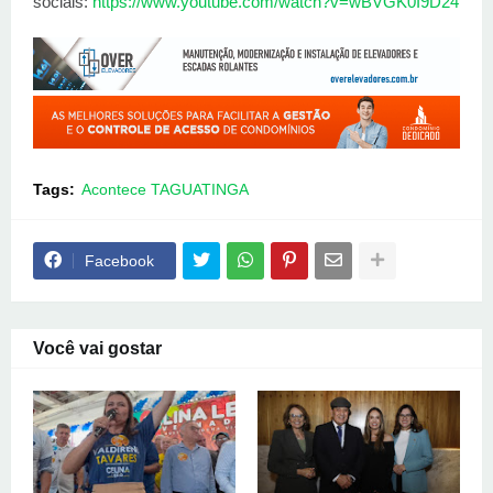
sociais:
https://www.youtube.com/watch?v=wBVGK0I9D24
Tags:
Acontece TAGUATINGA
Facebook
Você vai gostar