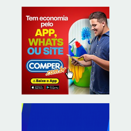
Autoridades celebram legado de Augusto Nardes em
jantar em Brasília
8/5/2026
Unidade oferece atendimento especializado a crianças
e adolescentes vítimas de violência sexual no DF
8/5/2026