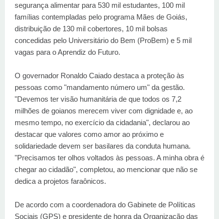
segurança alimentar para 530 mil estudantes, 100 mil
famílias contempladas pelo programa Mães de Goiás,
distribuição de 130 mil cobertores, 10 mil bolsas
concedidas pelo Universitário do Bem (ProBem) e 5 mil
vagas para o Aprendiz do Futuro.
O governador Ronaldo Caiado destaca a proteção às
pessoas como "mandamento número um" da gestão.
"Devemos ter visão humanitária de que todos os 7,2
milhões de goianos merecem viver com dignidade e, ao
mesmo tempo, no exercício da cidadania", declarou ao
destacar que valores como amor ao próximo e
solidariedade devem ser basilares da conduta humana.
"Precisamos ter olhos voltados às pessoas. A minha obra é
chegar ao cidadão", completou, ao mencionar que não se
dedica a projetos faraônicos.
De acordo com a coordenadora do Gabinete de Políticas
Sociais (GPS) e presidente de honra da Organização das