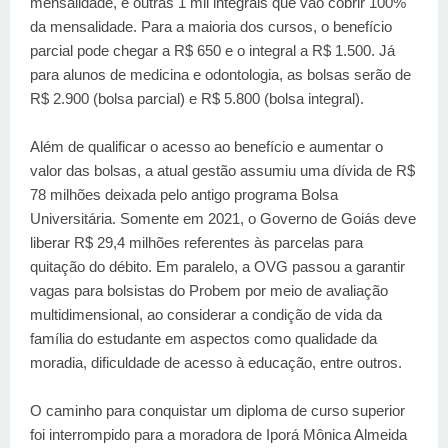
mensalidade, e outras 1 mil integrais que vão cobrir 100%
da mensalidade. Para a maioria dos cursos, o benefício
parcial pode chegar a R$ 650 e o integral a R$ 1.500. Já
para alunos de medicina e odontologia, as bolsas serão de
R$ 2.900 (bolsa parcial) e R$ 5.800 (bolsa integral).
Além de qualificar o acesso ao benefício e aumentar o
valor das bolsas, a atual gestão assumiu uma dívida de R$
78 milhões deixada pelo antigo programa Bolsa
Universitária. Somente em 2021, o Governo de Goiás deve
liberar R$ 29,4 milhões referentes às parcelas para
quitação do débito. Em paralelo, a OVG passou a garantir
vagas para bolsistas do Probem por meio de avaliação
multidimensional, ao considerar a condição de vida da
família do estudante em aspectos como qualidade da
moradia, dificuldade de acesso à educação, entre outros.
O caminho para conquistar um diploma de curso superior
foi interrompido para a moradora de Iporá Mônica Almeida