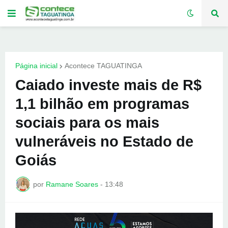
Página inicial
Acontece TAGUATINGA
Caiado investe mais de R$
1,1 bilhão em programas
sociais para os mais
vulneráveis no Estado de
Goiás
por
Ramane Soares
-
13:48