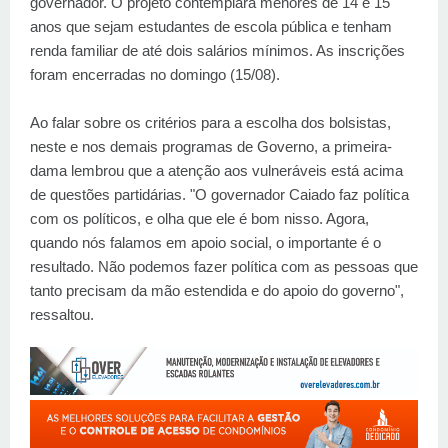
governador. O projeto contemplará menores de 14 e 15
anos que sejam estudantes de escola pública e tenham
renda familiar de até dois salários mínimos. As inscrições
foram encerradas no domingo (15/08).
Ao falar sobre os critérios para a escolha dos bolsistas,
neste e nos demais programas de Governo, a primeira-
dama lembrou que a atenção aos vulneráveis está acima
de questões partidárias. "O governador Caiado faz política
com os políticos, e olha que ele é bom nisso. Agora,
quando nós falamos em apoio social, o importante é o
resultado. Não podemos fazer política com as pessoas que
tanto precisam da mão estendida e do apoio do governo",
ressaltou.