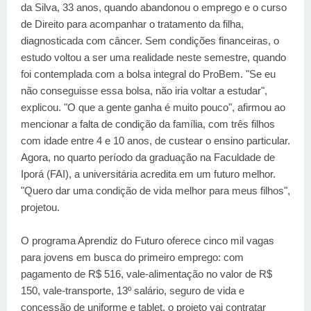
da Silva, 33 anos, quando abandonou o emprego e o curso
de Direito para acompanhar o tratamento da filha,
diagnosticada com câncer. Sem condições financeiras, o
estudo voltou a ser uma realidade neste semestre, quando
foi contemplada com a bolsa integral do ProBem. "Se eu
não conseguisse essa bolsa, não iria voltar a estudar",
explicou. "O que a gente ganha é muito pouco", afirmou ao
mencionar a falta de condição da família, com três filhos
com idade entre 4 e 10 anos, de custear o ensino particular.
Agora, no quarto período da graduação na Faculdade de
Iporá (FAI), a universitária acredita em um futuro melhor.
"Quero dar uma condição de vida melhor para meus filhos",
projetou.
O programa Aprendiz do Futuro oferece cinco mil vagas
para jovens em busca do primeiro emprego: com
pagamento de R$ 516, vale-alimentação no valor de R$
150, vale-transporte, 13º salário, seguro de vida e
concessão de uniforme e tablet, o projeto vai contratar