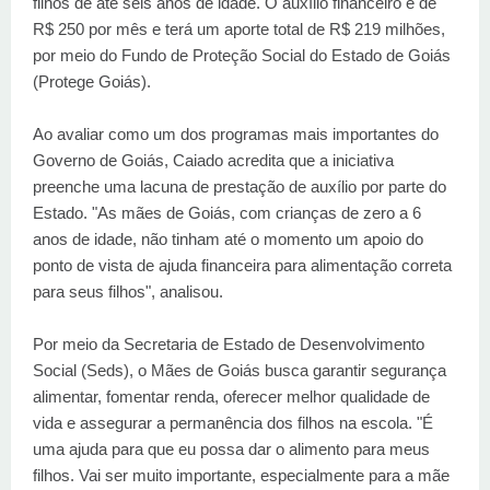
filhos de até seis anos de idade. O auxílio financeiro é de
R$ 250 por mês e terá um aporte total de R$ 219 milhões,
por meio do Fundo de Proteção Social do Estado de Goiás
(Protege Goiás).
Ao avaliar como um dos programas mais importantes do
Governo de Goiás, Caiado acredita que a iniciativa
preenche uma lacuna de prestação de auxílio por parte do
Estado. "As mães de Goiás, com crianças de zero a 6
anos de idade, não tinham até o momento um apoio do
ponto de vista de ajuda financeira para alimentação correta
para seus filhos", analisou.
Por meio da Secretaria de Estado de Desenvolvimento
Social (Seds), o Mães de Goiás busca garantir segurança
alimentar, fomentar renda, oferecer melhor qualidade de
vida e assegurar a permanência dos filhos na escola. "É
uma ajuda para que eu possa dar o alimento para meus
filhos. Vai ser muito importante, especialmente para a mãe