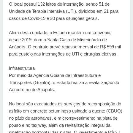
O local possui 132 leitos de internação, sendo 51 de
Unidade de Terapia Intensiva (UTI), divididos em 21 para
casos de Covid-19 e 30 para situações gerais.
Além desta unidade, o Estado mantém um convênio,
desde 2019, com a Santa Casa de Misericórdia de
Anápolis. O contrato prevê repasse mensal de R$ 599 mil
para custeio das internações de UTI e cirurgias eletivas.
Infraestrutura
Por meio da Agência Goiana de Infraestrutura e
Transportes (Goinfra), o Estado realiza a revitalização do
Aeródromo de Anápolis.
No local são executados os serviços de recomposição do
asfalto em concreto betuminoso usinado a quente (CBUQ)
no pátio de aeronaves, e microrrevestimento na pista de
pouso e no taxiway, além da revitalização integral da
sinalização horizontal das pistas. O investimento é R$ 2,1