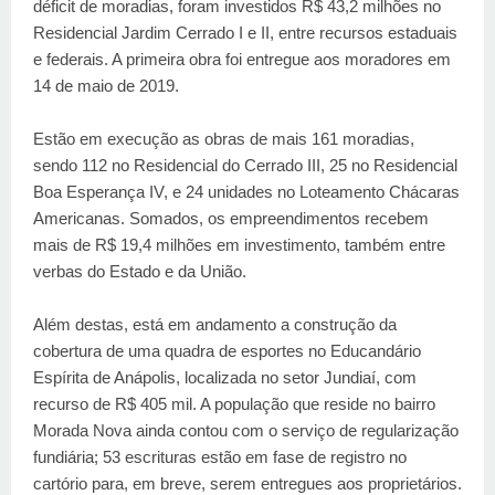
déficit de moradias, foram investidos R$ 43,2 milhões no
Residencial Jardim Cerrado I e II, entre recursos estaduais
e federais. A primeira obra foi entregue aos moradores em
14 de maio de 2019.
Estão em execução as obras de mais 161 moradias,
sendo 112 no Residencial do Cerrado III, 25 no Residencial
Boa Esperança IV, e 24 unidades no Loteamento Chácaras
Americanas. Somados, os empreendimentos recebem
mais de R$ 19,4 milhões em investimento, também entre
verbas do Estado e da União.
Além destas, está em andamento a construção da
cobertura de uma quadra de esportes no Educandário
Espírita de Anápolis, localizada no setor Jundiaí, com
recurso de R$ 405 mil. A população que reside no bairro
Morada Nova ainda contou com o serviço de regularização
fundiária; 53 escrituras estão em fase de registro no
cartório para, em breve, serem entregues aos proprietários.