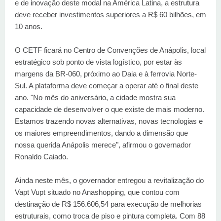
e de inovação deste modal na América Latina, a estrutura
deve receber investimentos superiores a R$ 60 bilhões, em
10 anos.
O CETF ficará no Centro de Convenções de Anápolis, local
estratégico sob ponto de vista logístico, por estar às
margens da BR-060, próximo ao Daia e à ferrovia Norte-
Sul. A plataforma deve começar a operar até o final deste
ano. "No mês do aniversário, a cidade mostra sua
capacidade de desenvolver o que existe de mais moderno.
Estamos trazendo novas alternativas, novas tecnologias e
os maiores empreendimentos, dando a dimensão que
nossa querida Anápolis merece", afirmou o governador
Ronaldo Caiado.
Ainda neste mês, o governador entregou a revitalização do
Vapt Vupt situado no Anashopping, que contou com
destinação de R$ 156.606,54 para execução de melhorias
estruturais, como troca de piso e pintura completa. Com 88