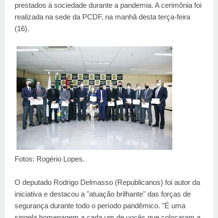
prestados à sociedade durante a pandemia. A cerimônia foi
realizada na sede da PCDF, na manhã desta terça-feira
(16).
Fotos: Rogério Lopes.
O deputado Rodrigo Delmasso (Republicanos) foi autor da
iniciativa e destacou a "atuação brilhante" das forças de
segurança durante todo o período pandêmico. "É uma
singela homenagem a cada um de vocês que colocaram a