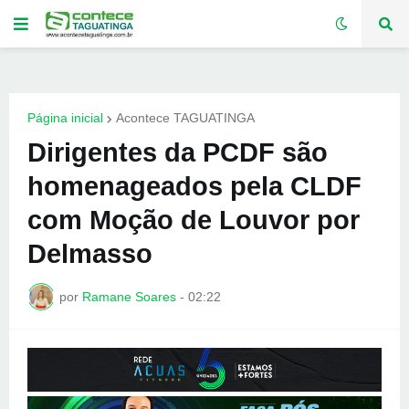
Página inicial
Acontece TAGUATINGA
Dirigentes da PCDF são
homenageados pela CLDF
com Moção de Louvor por
Delmasso
por
Ramane Soares
-
02:22