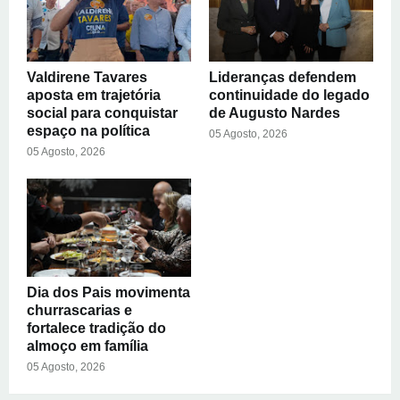
Valdirene Tavares
Lideranças defendem
aposta em trajetória
continuidade do legado
social para conquistar
de Augusto Nardes
espaço na política
05 Agosto, 2026
05 Agosto, 2026
Dia dos Pais movimenta
churrascarias e
fortalece tradição do
almoço em família
05 Agosto, 2026