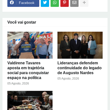
Facebook
Você vai gostar
Valdirene Tavares
Lideranças defendem
aposta em trajetória
continuidade do legado
social para conquistar
de Augusto Nardes
espaço na política
05 Agosto, 2026
05 Agosto, 2026