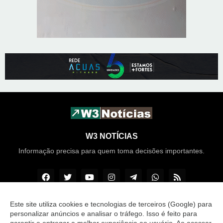
W3 NOTÍCIAS
Informação precisa para quem toma decisões importantes.
Este site utiliza cookies e tecnologias de terceiros (Google) para
personalizar anúncios e analisar o tráfego. Isso é feito para
Copyright ©
2026
Acontece TAGUATINGA