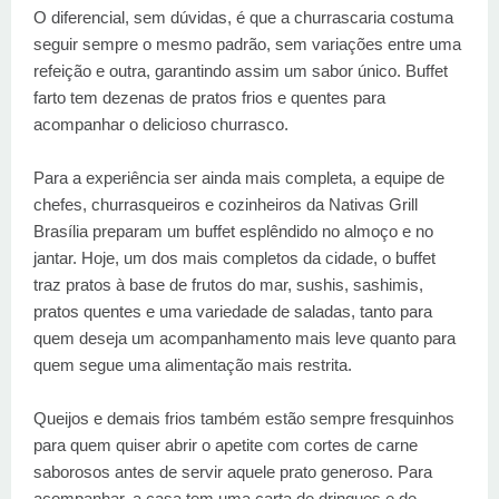
O diferencial, sem dúvidas, é que a churrascaria costuma
seguir sempre o mesmo padrão, sem variações entre uma
refeição e outra, garantindo assim um sabor único. Buffet
farto tem dezenas de pratos frios e quentes para
acompanhar o delicioso churrasco.
Para a experiência ser ainda mais completa, a equipe de
chefes, churrasqueiros e cozinheiros da Nativas Grill
Brasília preparam um buffet esplêndido no almoço e no
jantar. Hoje, um dos mais completos da cidade, o buffet
traz pratos à base de frutos do mar, sushis, sashimis,
pratos quentes e uma variedade de saladas, tanto para
quem deseja um acompanhamento mais leve quanto para
quem segue uma alimentação mais restrita.
Queijos e demais frios também estão sempre fresquinhos
para quem quiser abrir o apetite com cortes de carne
saborosos antes de servir aquele prato generoso. Para
acompanhar, a casa tem uma carta de drinques e de