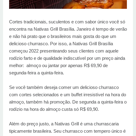
Cortes tradicionais, suculentos e com sabor único você só
encontra na Nativas Grill Brasília. Janeiro é tempo de verão
e não há prato que o brasileiros mais gosta do que um
delicioso churrasco. Por isso, a Nativas Grill Brasília
começou 2022 presenteando seus clientes com aquele
rodízio farto e de qualidade indiscutível por um preço ainda
melhor: almoço ou jantar por apenas R$ 69,90 de
segunda-feira a quinta-feira.
Se você também deseja comer um delicioso churrasco
com cortes selecionados e um buffet irresistível na hora do
almoço, também há promoção. De segunda a quinta-feira o
rodízio na hora do almoço custa só R$ 69,90.
Além do preço justo, a Nativas Grill é uma churrascaria
tipicamente brasileira. Seu churrasco com tempero único é