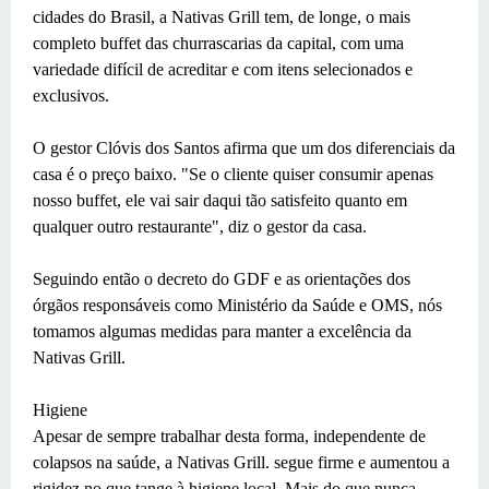
cidades do Brasil, a Nativas Grill tem, de longe, o mais
completo buffet das churrascarias da capital, com uma
variedade difícil de acreditar e com itens selecionados e
exclusivos.
O gestor Clóvis dos Santos afirma que um dos diferenciais da
casa é o preço baixo. "Se o cliente quiser consumir apenas
nosso buffet, ele vai sair daqui tão satisfeito quanto em
qualquer outro restaurante", diz o gestor da casa.
Seguindo então o decreto do GDF e as orientações dos
órgãos responsáveis como Ministério da Saúde e OMS, nós
tomamos algumas medidas para manter a excelência da
Nativas Grill.
Higiene
Apesar de sempre trabalhar desta forma, independente de
colapsos na saúde, a Nativas Grill. segue firme e aumentou a
rigidez no que tange à higiene local. Mais do que nunca,