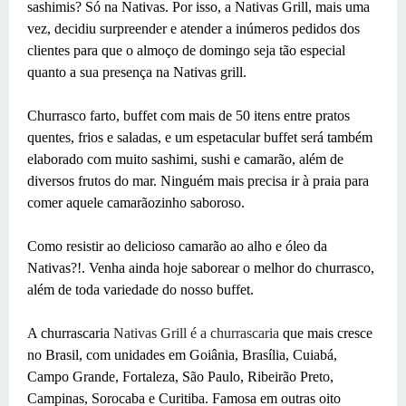
sashimis? Só na Nativas. Por isso, a Nativas Grill, mais uma
vez, decidiu surpreender e atender a inúmeros pedidos dos
clientes para que o almoço de domingo seja tão especial
quanto a sua presença na Nativas grill.
Churrasco farto, buffet com mais de 50 itens entre pratos
quentes, frios e saladas, e um espetacular buffet será também
elaborado com muito sashimi, sushi e camarão, além de
diversos frutos do mar. Ninguém mais precisa ir à praia para
comer aquele camarãozinho saboroso.
Como resistir ao delicioso camarão ao alho e óleo da
Nativas?!. Venha ainda hoje saborear o melhor do churrasco,
além de toda variedade do nosso buffet.
A churrascaria
Nativas Grill
é a churrascaria
que mais cresce
no Brasil, com unidades em Goiânia, Brasília, Cuiabá,
Campo Grande, Fortaleza, São Paulo, Ribeirão Preto,
Campinas, Sorocaba e Curitiba. Famosa em outras oito