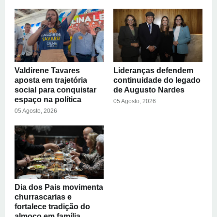
Valdirene Tavares
Lideranças defendem
aposta em trajetória
continuidade do legado
social para conquistar
de Augusto Nardes
espaço na política
05 Agosto, 2026
05 Agosto, 2026
Dia dos Pais movimenta
churrascarias e
fortalece tradição do
almoço em família