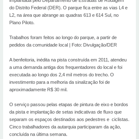
implantada pelo Departamento de Estradas de Rodagem
do Distrito Federal (DER). O parque fica entre as vias L4 e
L2, na área que abrange as quadras 613 e 614 Sul, no
Plano Piloto.
Trabalhos foram feitos ao longo do parque, a partir de
pedidos da comunidade local | Foto: Divulgação/DER
A benfeitoria, inédita na pista construída em 2011, atendeu
a uma demanda antiga dos frequentadores do local e foi
executada ao longo dos 2,4 mil metros do trecho. O
investimento para a melhoria da sinalização foi de
aproximadamente R$ 30 mil.
O serviço passou pelas etapas de pintura de eixo e bordos
da pista e implantação de setas indicativas de fluxo que
separam os espaços destinados aos pedestres e ciclistas.
Cinco trabalhadores da autarquia participaram da ação,
concluída na última semana.