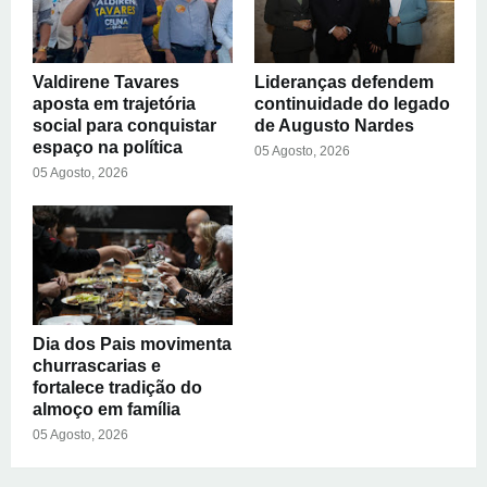
Valdirene Tavares
Lideranças defendem
aposta em trajetória
continuidade do legado
social para conquistar
de Augusto Nardes
espaço na política
05 Agosto, 2026
05 Agosto, 2026
Dia dos Pais movimenta
churrascarias e
fortalece tradição do
almoço em família
05 Agosto, 2026