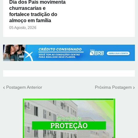
Dia dos Pais movimenta
churrascarias e
fortalece tradição do
almoço em família
05 Agosto, 2026
Postagem Anterior
Próxima Postagem