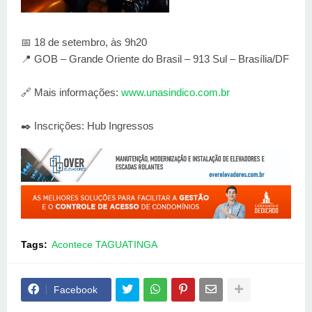
📅 18 de setembro, às 9h20
📍 GOB – Grande Oriente do Brasil – 913 Sul – Brasília/DF
🔗 Mais informações:
www.unasindico.com.br
✒️ Inscrições: Hub Ingressos
Tags:
Acontece TAGUATINGA
Facebook