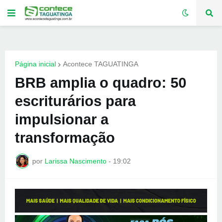
Página inicial
Acontece TAGUATINGA
BRB amplia o quadro: 50
escriturários para
impulsionar a
transformação
por
Larissa Nascimento
-
19:02