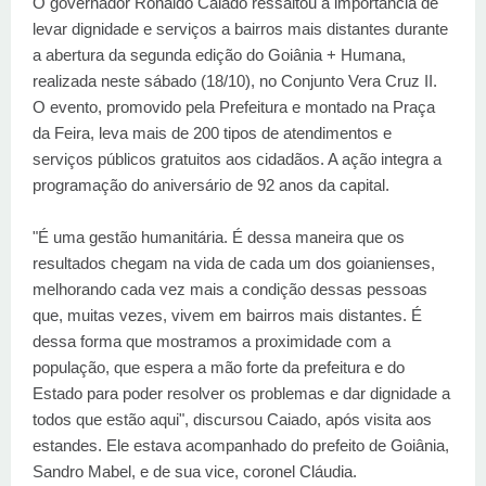
O governador Ronaldo Caiado ressaltou a importância de
levar dignidade e serviços a bairros mais distantes durante
a abertura da segunda edição do Goiânia + Humana,
realizada neste sábado (18/10), no Conjunto Vera Cruz II.
O evento, promovido pela Prefeitura e montado na Praça
da Feira, leva mais de 200 tipos de atendimentos e
serviços públicos gratuitos aos cidadãos. A ação integra a
programação do aniversário de 92 anos da capital.
"É uma gestão humanitária. É dessa maneira que os
resultados chegam na vida de cada um dos goianienses,
melhorando cada vez mais a condição dessas pessoas
que, muitas vezes, vivem em bairros mais distantes. É
dessa forma que mostramos a proximidade com a
população, que espera a mão forte da prefeitura e do
Estado para poder resolver os problemas e dar dignidade a
todos que estão aqui", discursou Caiado, após visita aos
estandes. Ele estava acompanhado do prefeito de Goiânia,
Sandro Mabel, e de sua vice, coronel Cláudia.