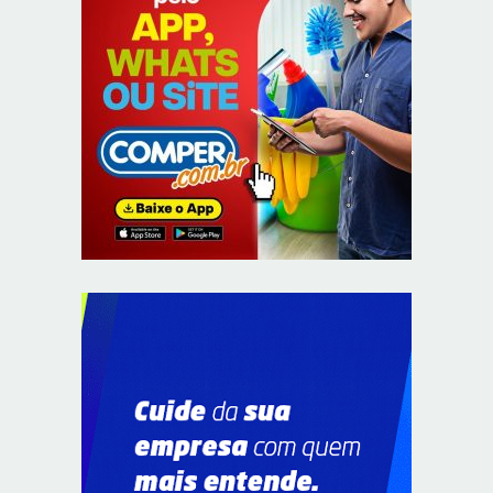
Em convenção do Republicanos, Flávio Bolsonaro
anuncia apoio a Cristiane Britto
8/7/2026
ABIMAQ promove workshop sobre contas correntes em
moeda estrangeira para pessoas jurídicas