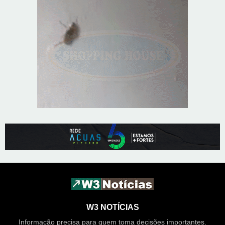
W3 NOTÍCIAS
Informação precisa para quem toma decisões importantes.