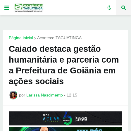
Página inicial
Acontece TAGUATINGA
Caiado destaca gestão
humanitária e parceria com
a Prefeitura de Goiânia em
ações sociais
por
Larissa Nascimento
-
12:15