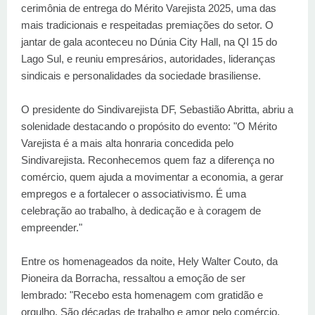
cerimônia de entrega do Mérito Varejista 2025, uma das
mais tradicionais e respeitadas premiações do setor. O
jantar de gala aconteceu no Dúnia City Hall, na QI 15 do
Lago Sul, e reuniu empresários, autoridades, lideranças
sindicais e personalidades da sociedade brasiliense.
O presidente do Sindivarejista DF, Sebastião Abritta, abriu a
solenidade destacando o propósito do evento: "O Mérito
Varejista é a mais alta honraria concedida pelo
Sindivarejista. Reconhecemos quem faz a diferença no
comércio, quem ajuda a movimentar a economia, a gerar
empregos e a fortalecer o associativismo. É uma
celebração ao trabalho, à dedicação e à coragem de
empreender."
Entre os homenageados da noite, Hely Walter Couto, da
Pioneira da Borracha, ressaltou a emoção de ser
lembrado: "Recebo esta homenagem com gratidão e
orgulho. São décadas de trabalho e amor pelo comércio,