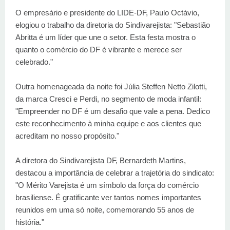
O empresário e presidente do LIDE-DF, Paulo Octávio,
elogiou o trabalho da diretoria do Sindivarejista: "Sebastião
Abritta é um líder que une o setor. Esta festa mostra o
quanto o comércio do DF é vibrante e merece ser
celebrado."
Outra homenageada da noite foi Júlia Steffen Netto Zilotti,
da marca Cresci e Perdi, no segmento de moda infantil:
"Empreender no DF é um desafio que vale a pena. Dedico
este reconhecimento à minha equipe e aos clientes que
acreditam no nosso propósito."
A diretora do Sindivarejista DF, Bernardeth Martins,
destacou a importância de celebrar a trajetória do sindicato:
"O Mérito Varejista é um símbolo da força do comércio
brasiliense. É gratificante ver tantos nomes importantes
reunidos em uma só noite, comemorando 55 anos de
história."