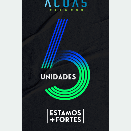
segura e personalizada aos pacientes
8/5/2026