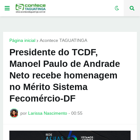
Página inicial
Acontece TAGUATINGA
Presidente do TCDF,
Manoel Paulo de Andrade
Neto recebe homenagem
no Mérito Sistema
Fecomércio-DF
por
Larissa Nascimento
-
00:55