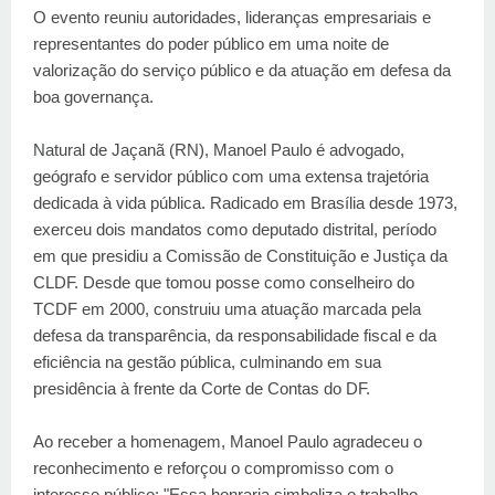
O evento reuniu autoridades, lideranças empresariais e
representantes do poder público em uma noite de
valorização do serviço público e da atuação em defesa da
boa governança.
Natural de Jaçanã (RN), Manoel Paulo é advogado,
geógrafo e servidor público com uma extensa trajetória
dedicada à vida pública. Radicado em Brasília desde 1973,
exerceu dois mandatos como deputado distrital, período
em que presidiu a Comissão de Constituição e Justiça da
CLDF. Desde que tomou posse como conselheiro do
TCDF em 2000, construiu uma atuação marcada pela
defesa da transparência, da responsabilidade fiscal e da
eficiência na gestão pública, culminando em sua
presidência à frente da Corte de Contas do DF.
Ao receber a homenagem, Manoel Paulo agradeceu o
reconhecimento e reforçou o compromisso com o
interesse público: "Essa honraria simboliza o trabalho