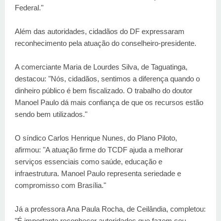
Federal."
Além das autoridades, cidadãos do DF expressaram
reconhecimento pela atuação do conselheiro-presidente.
A comerciante Maria de Lourdes Silva, de Taguatinga,
destacou: "Nós, cidadãos, sentimos a diferença quando o
dinheiro público é bem fiscalizado. O trabalho do doutor
Manoel Paulo dá mais confiança de que os recursos estão
sendo bem utilizados."
O síndico Carlos Henrique Nunes, do Plano Piloto,
afirmou: "A atuação firme do TCDF ajuda a melhorar
serviços essenciais como saúde, educação e
infraestrutura. Manoel Paulo representa seriedade e
compromisso com Brasília."
Já a professora Ana Paula Rocha, de Ceilândia, completou:
"É importante reconhecer autoridades que fazem seu