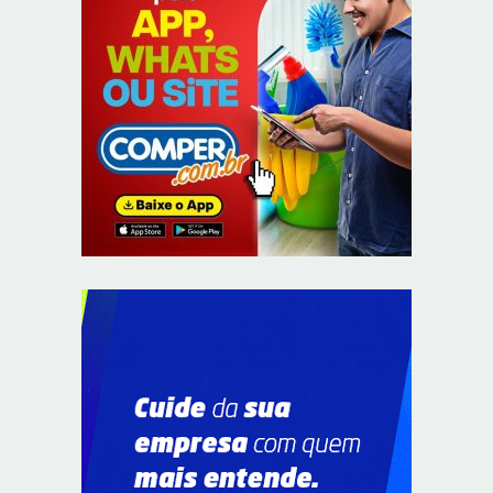
Confederação Assespro se reúne com ministra Luciana
Santos para discutir inovação e soberania digital
8/7/2026
Supermercados transformam o Wi-Fi em ferramenta
estratégica para fidelizar clientes
8/6/2026