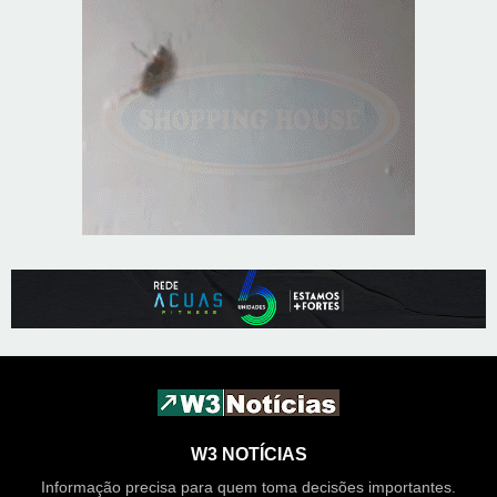
W3 NOTÍCIAS
Informação precisa para quem toma decisões importantes.