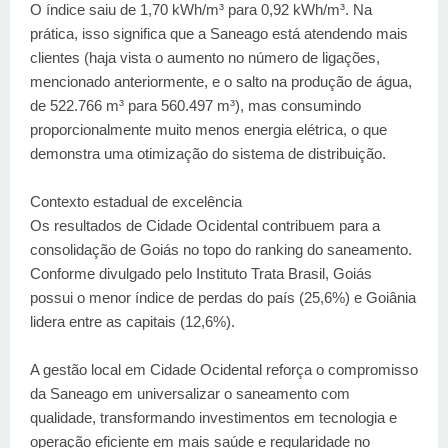
O índice saiu de 1,70 kWh/m³ para 0,92 kWh/m³. Na
prática, isso significa que a Saneago está atendendo mais
clientes (haja vista o aumento no número de ligações,
mencionado anteriormente, e o salto na produção de água,
de 522.766 m³ para 560.497 m³), mas consumindo
proporcionalmente muito menos energia elétrica, o que
demonstra uma otimização do sistema de distribuição.
Contexto estadual de excelência
Os resultados de Cidade Ocidental contribuem para a
consolidação de Goiás no topo do ranking do saneamento.
Conforme divulgado pelo Instituto Trata Brasil, Goiás
possui o menor índice de perdas do país (25,6%) e Goiânia
lidera entre as capitais (12,6%).
A gestão local em Cidade Ocidental reforça o compromisso
da Saneago em universalizar o saneamento com
qualidade, transformando investimentos em tecnologia e
operação eficiente em mais saúde e regularidade no