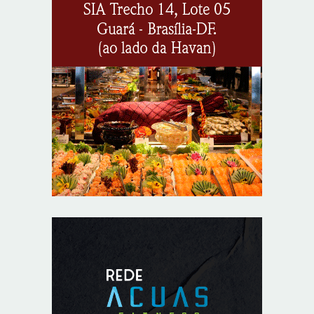
energia interrompido nesta quinta-feira (6)
8/5/2026
Lactário do Hospital de Base garante alimentação
segura e personalizada aos pacientes
8/5/2026
Agosto Lilás reforça orientação sobre direitos e canais
de proteção às mulheres
8/5/2026
Anvisa propõe atualizar as normas da propaganda de
alimentos e de medicamentos
8/5/2026
PL quer assegurar direito ao voto de agentes de
segurança escalados no dia da eleição
8/5/2026
Sala de Concerto, da Rádio MEC, celebra Radamés
Gnattali nesta sexta (7)
8/5/2026
CNI defende posição unificada para avançar na
descarbonização do transporte marítimo