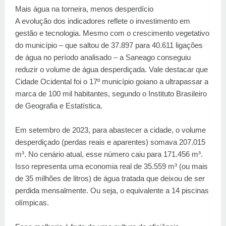
Mais água na torneira, menos desperdício
A evolução dos indicadores reflete o investimento em
gestão e tecnologia. Mesmo com o crescimento vegetativo
do município – que saltou de 37.897 para 40.611 ligações
de água no período analisado – a Saneago conseguiu
reduzir o volume de água desperdiçada. Vale destacar que
Cidade Ocidental foi o 17º município goiano a ultrapassar a
marca de 100 mil habitantes, segundo o Instituto Brasileiro
de Geografia e Estatística.
Em setembro de 2023, para abastecer a cidade, o volume
desperdiçado (perdas reais e aparentes) somava 207.015
m³. No cenário atual, esse número caiu para 171.456 m³.
Isso representa uma economia real de 35.559 m³ (ou mais
de 35 milhões de litros) de água tratada que deixou de ser
perdida mensalmente. Ou seja, o equivalente a 14 piscinas
olímpicas.