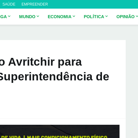
SAÚDE
EMPREENDER
NGA
MUNDO
ECONOMIA
POLÍTICA
OPINIÃO
o Avritchir para
uperintendência de