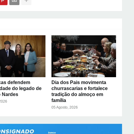
ças defendem
Dia dos Pais movimenta
idade do legado de
churrascarias e fortalece
 Nardes
tradição do almoço em
família
 2026
05 Agosto, 2026