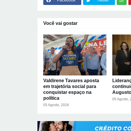
Facebook
Twitter
Você vai gostar
Valdirene Tavares aposta
Lideran
em trajetória social para
continu
conquistar espaço na
Augusto
política
05 Agosto,
05 Agosto, 2026