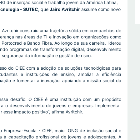
NG de inserção social e trabalho jovem da América Latina,
ecnologia - SUTEC
, que
Jairo Avritchir
assume como novo
vritchir construiu uma trajetória sólida em companhias de
derança nas áreas de TI e Inovação em organizações como
, Portocred e Banco Fibra. Ao longo de sua carreira, liderou
zindo programas de transformação digital, desenvolvimento
 segurança da informação e gestão de risco.
sso do CIEE com a adoção de soluções tecnológicas para
dantes e instituições de ensino, ampliar a eficiência
rmação e fomentar a inovação, apoiando a missão social da
 esse desafio. O CIEE é uma instituição com um propósito
ara o desenvolvimento de jovens e empresas. Implementar
esse impacto positivo”, afirma Avritchir.
o Empresa-Escola - CIEE, maior ONG de inclusão social e
a à capacitação profissional de jovens e adolescentes. A