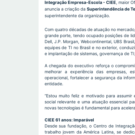
Integração Empresa-Escola - CIEE
, maior O
anuncia a criação da
Superintendência de T
superintendente da organização.
Com quatro décadas de atuação no mercado, A
grande porte, tendo ocupado posições de li
Dell, J.P. Morgan, Webcontinental, UBS Brasil
equipes de TI no Brasil e no exterior, condu
e implantação de sistemas, governança de TI,
A chegada do executivo reforça o compromi
melhorar a experiência das empresas, estu
operacional, fortalecer a segurança da info
entidade.
“Estou muito feliz e motivado para assumir
social relevante e uma atuação essencial p
novas tecnologias é fundamental para acelerar 
CIEE 61 anos: Imparável
Desde sua fundação, o Centro de Integraçã
trabalho jovem da América Latina, se dedic