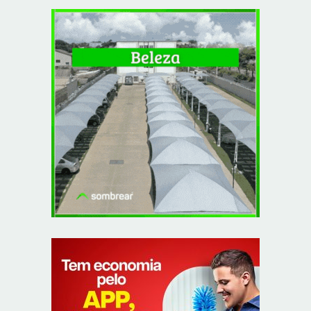
Autoridades celebram legado de Augusto Nardes em
jantar em Brasília
8/5/2026