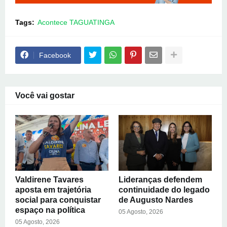
Tags:
Acontece TAGUATINGA
Facebook
Você vai gostar
Valdirene Tavares
Lideranças defendem
aposta em trajetória
continuidade do legado
social para conquistar
de Augusto Nardes
espaço na política
05 Agosto, 2026
05 Agosto, 2026