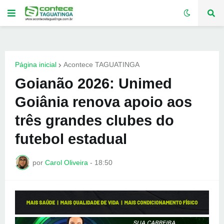
Página inicial
Acontece TAGUATINGA
Goianão 2026: Unimed
Goiânia renova apoio aos
três grandes clubes do
futebol estadual
por
Carol Oliveira
-
18:50