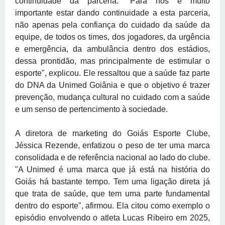
continuidade da parceria. "Para nós é muito
importante estar dando continuidade a esta parceria,
não apenas pela confiança do cuidado da saúde da
equipe, de todos os times, dos jogadores, da urgência
e emergência, da ambulância dentro dos estádios,
dessa prontidão, mas principalmente de estimular o
esporte", explicou. Ele ressaltou que a saúde faz parte
do DNA da Unimed Goiânia e que o objetivo é trazer
prevenção, mudança cultural no cuidado com a saúde
e um senso de pertencimento à sociedade.
A diretora de marketing do Goiás Esporte Clube,
Jéssica Rezende, enfatizou o peso de ter uma marca
consolidada e de referência nacional ao lado do clube.
"A Unimed é uma marca que já está na história do
Goiás há bastante tempo. Tem uma ligação direta já
que trata de saúde, que tem uma parte fundamental
dentro do esporte", afirmou. Ela citou como exemplo o
episódio envolvendo o atleta Lucas Ribeiro em 2025,