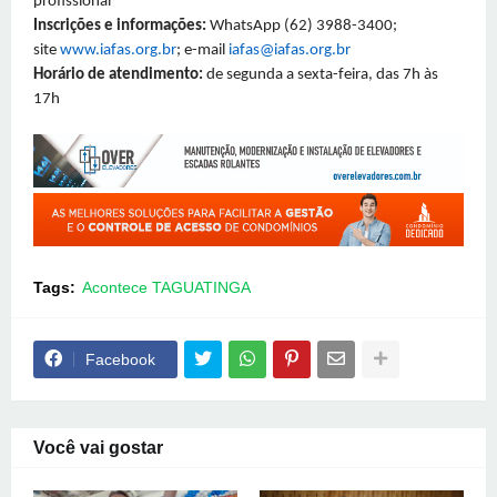
profissional
Inscrições e informações:
WhatsApp (62) 3988-3400;
site
www.iafas.org.br
; e-mail
iafas@iafas.org.br
Horário de atendimento:
de segunda a sexta-feira, das 7h às
17h
Tags:
Acontece TAGUATINGA
Facebook
Você vai gostar