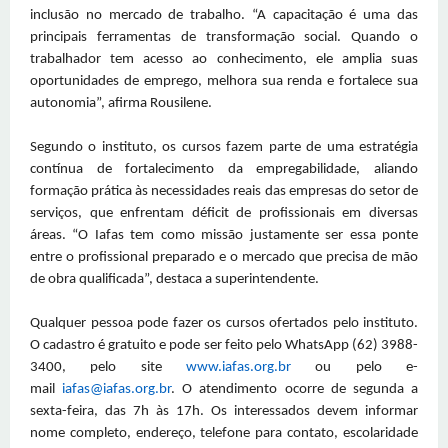
inclusão no mercado de trabalho. “A capacitação é uma das
principais ferramentas de transformação social. Quando o
trabalhador tem acesso ao conhecimento, ele amplia suas
oportunidades de emprego, melhora sua renda e fortalece sua
autonomia”, afirma Rousilene.
Segundo o instituto, os cursos fazem parte de uma estratégia
contínua de fortalecimento da empregabilidade, aliando
formação prática às necessidades reais das empresas do setor de
serviços, que enfrentam déficit de profissionais em diversas
áreas. “O Iafas tem como missão justamente ser essa ponte
entre o profissional preparado e o mercado que precisa de mão
de obra qualificada”, destaca a superintendente.
Qualquer pessoa pode fazer os cursos ofertados pelo instituto.
O cadastro é gratuito e pode ser feito pelo WhatsApp (62) 3988-
3400, pelo site
www.iafas.org.br
ou pelo e-
mail
iafas@iafas.org.br
. O atendimento ocorre de segunda a
sexta-feira, das 7h às 17h. Os interessados devem informar
nome completo, endereço, telefone para contato, escolaridade