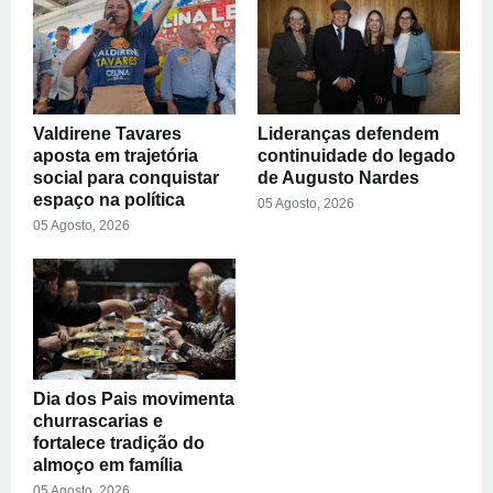
Valdirene Tavares
Lideranças defendem
aposta em trajetória
continuidade do legado
social para conquistar
de Augusto Nardes
espaço na política
05 Agosto, 2026
05 Agosto, 2026
Dia dos Pais movimenta
churrascarias e
fortalece tradição do
almoço em família
05 Agosto, 2026