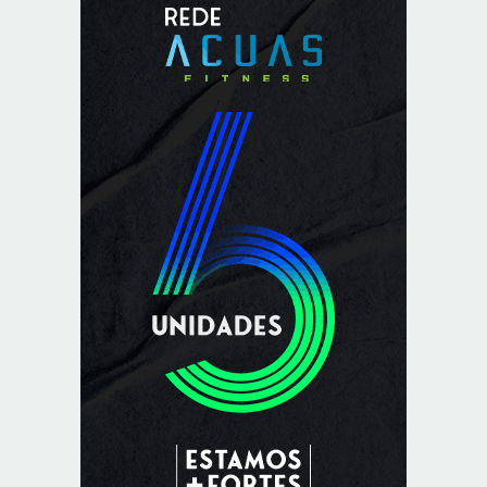
Reposição de testosterona não é obrigatória para
mulheres
8/7/2026