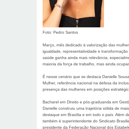
Foto: Pedro Santos
Março, mês dedicado à valorização das mulher
igualdade, representatividade e transformação 
saúde ganha ainda mais relevância, especial
maioria da força de trabalho, mas ainda ocup
É nesse cenário que se destaca Danielle Sousa
Mulher, referência nacional na defesa da incl
presença das mulheres em posições estratégic
Bacharel em Direito e pós-graduanda em Ges
Danielle construiu uma trajetória sólida de m
destaque em Brasília e em todo o país. Além d
também é superintendente do Sindicato Brasilie
presidente da Federação Nacional dos Estabe