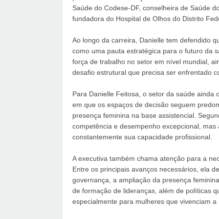
Saúde do Codese-DF, conselheira de Saúde do D
fundadora do Hospital de Olhos do Distrito Fede
Ao longo da carreira, Danielle tem defendido q
como uma pauta estratégica para o futuro da
força de trabalho no setor em nível mundial, a
desafio estrutural que precisa ser enfrentado 
Para Danielle Feitosa, o setor da saúde ainda 
em que os espaços de decisão seguem predo
presença feminina na base assistencial. Segun
competência e desempenho excepcional, mas ai
constantemente sua capacidade profissional.
A executiva também chama atenção para a nec
Entre os principais avanços necessários, ela d
governança, a ampliação da presença feminina
de formação de lideranças, além de políticas qu
especialmente para mulheres que vivenciam a