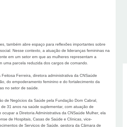
es, também abre espaço para reflexões importantes sobre
social. Nesse contexto, a atuação de lideranças femininas na
mente em um setor em que as mulheres representam a
am uma parcela reduzida dos cargos de comando.
 Feitosa Ferreira, diretora administrativa da CNSaúde
usão, do empoderamento feminino e do fortalecimento da
as no setor de saúde.
tão de Negócios da Saúde pela Fundação Dom Cabral,
ais de 31 anos na saúde suplementar, com atuação de
e ocupar a Diretoria Administrativa da CNSaúde Mulher, ela
nse de Hospitais, Casas de Saúde e Clínicas, vice-
lecimentos de Serviços de Saúde, gestora da Câmara de