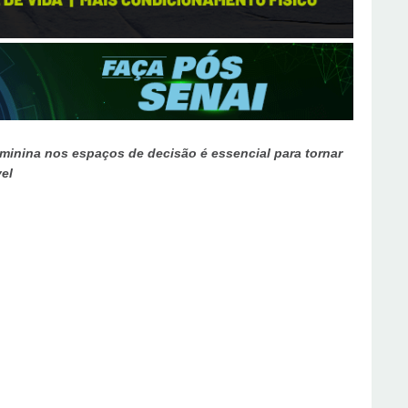
eminina nos espaços de decisão é essencial para tornar
vel