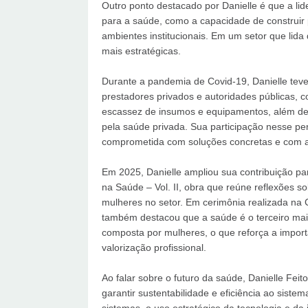
Outro ponto destacado por Danielle é que a li
para a saúde, como a capacidade de construir 
ambientes institucionais. Em um setor que lid
mais estratégicas.
Durante a pandemia de Covid-19, Danielle teve 
prestadores privados e autoridades públicas, con
escassez de insumos e equipamentos, além de 
pela saúde privada. Sua participação nesse pe
comprometida com soluções concretas e com a 
Em 2025, Danielle ampliou sua contribuição par
na Saúde – Vol. II, obra que reúne reflexões s
mulheres no setor. Em cerimônia realizada n
também destacou que a saúde é o terceiro mai
composta por mulheres, o que reforça a import
valorização profissional.
Ao falar sobre o futuro da saúde, Danielle Fei
garantir sustentabilidade e eficiência ao siste