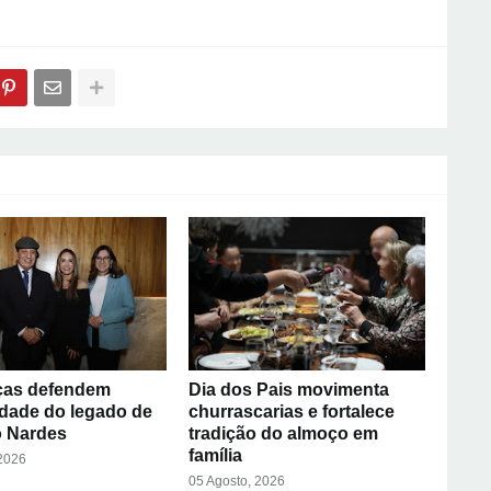
ças defendem
Dia dos Pais movimenta
idade do legado de
churrascarias e fortalece
 Nardes
tradição do almoço em
família
 2026
05 Agosto, 2026