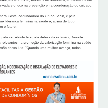
 inteligência artificial, modelos de remuneração baseados em
-privada e o foco na prevenção e na coordenação do cuidado.
ndra Costa, co-fundadora do Grupo Sabin, e pela
ue liderança feminina na saúde é, acima de tudo,
 o futuro.
ela sensibilidade e pela defesa da inclusão, Danielle
 relevantes na promoção da valorização feminina na saúde
são dessa luta: "Quando uma mulher avança, todos