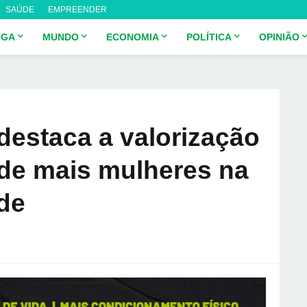
SAÚDE
EMPREENDER
NGA
MUNDO
ECONOMIA
POLÍTICA
OPINIÃO
 destaca a valorização
nde mais mulheres na
de