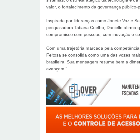
sistemas, o uso estratégico da tecnologia e da
valor, o fortalecimento da governança público
Inspirada por lideranças como Janete Vaz e Sa
pesquisadora Tatiana Coelho, Danielle afirma q
compromisso com pessoas, com inovação e com
Com uma trajetória marcada pela competência, p
Feitosa se consolida como uma das vozes mais
brasileira. Sua mensagem resume bem a dimen
avançam."