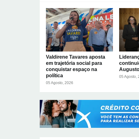
Valdirene Tavares aposta
Lideran
em trajetória social para
continu
conquistar espaço na
Augusto
política
05 Agosto,
05 Agosto, 2026