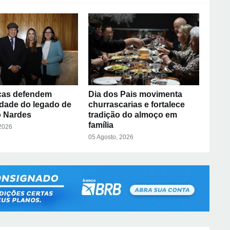
ças defendem
Dia dos Pais movimenta
idade do legado de
churrascarias e fortalece
 Nardes
tradição do almoço em
família
 2026
05 Agosto, 2026