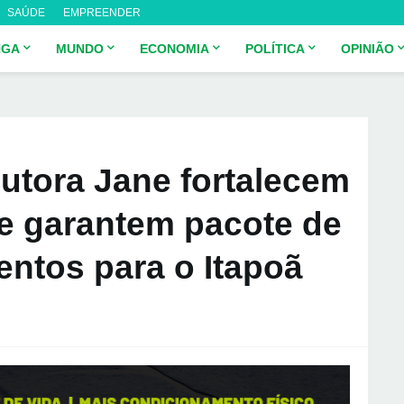
SAÚDE
EMPREENDER
NGA
MUNDO
ECONOMIA
POLÍTICA
OPINIÃO
utora Jane fortalecem
a e garantem pacote de
entos para o Itapoã