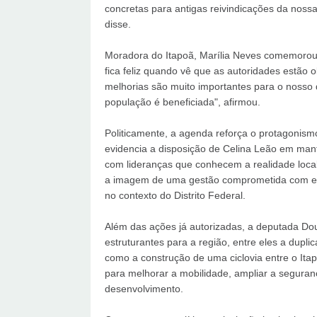
concretas para antigas reivindicações da noss
disse.
Moradora do Itapoã, Marília Neves comemorou
fica feliz quando vê que as autoridades estão
melhorias são muito importantes para o nosso d
população é beneficiada", afirmou.
Politicamente, a agenda reforça o protagonis
evidencia a disposição de Celina Leão em man
com lideranças que conhecem a realidade local
a imagem de uma gestão comprometida com ent
no contexto do Distrito Federal.
Além das ações já autorizadas, a deputada Do
estruturantes para a região, entre eles a dupl
como a construção de uma ciclovia entre o Ita
para melhorar a mobilidade, ampliar a seguran
desenvolvimento.