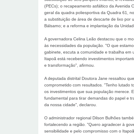
(PECs); o recapeamento asfáltico da Avenida Co
geral da quadra poliesportiva da Quadra 61, n
a substituição de área de descarte de lixo po
Bálsamo; e a reforma e implantação da Unidad
A governadora Celina Leão destacou que o mo
às necessidades da população. "O que estamos
gabinete, escuta a comunidade e trabalha em u
Itapoã está recebendo investimentos importan
e transformação", afirmou.
A deputada distrital Doutora Jane ressaltou qu
comprometido com resultados. "Tenho lutado t
os investimentos que sua população merece. E
fundamental para tirar demandas do papel e tr
da nossa cidade", declarou.
O administrador regional Dilson Bulhões també
fortalecendo a região. "Quero agradecer à go
sensibilidade e pelo compromisso com o Itapoã