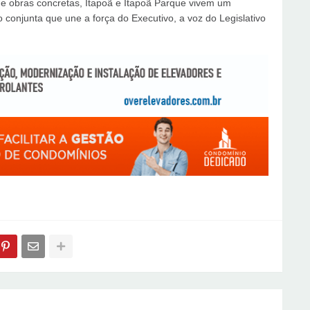
al e obras concretas, Itapoã e Itapoã Parque vivem um
onjunta que une a força do Executivo, a voz do Legislativo