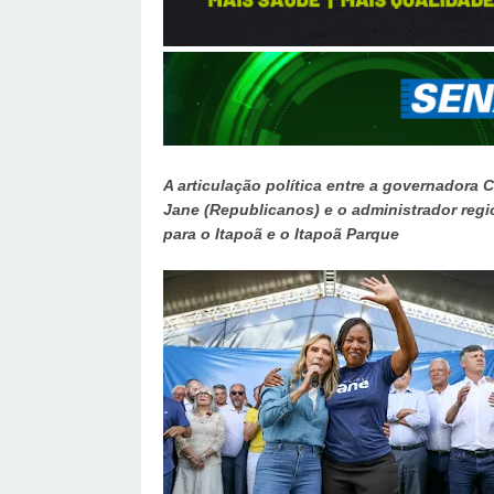
A articulação política entre a governadora C
Jane (Republicanos) e o administrador reg
para o Itapoã e o Itapoã Parque