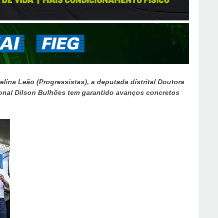
elina Leão (Progressistas), a deputada distrital Doutora
ional Dilson Bulhões tem garantido avanços concretos