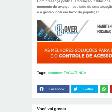
Com presença política, articulação institucion
momento de avanço, resultado de uma atuação c
e a gestão local em favor da população.
Tags:
Acontece TAGUATINGA
Facebook
Twitter
Você vai gostar