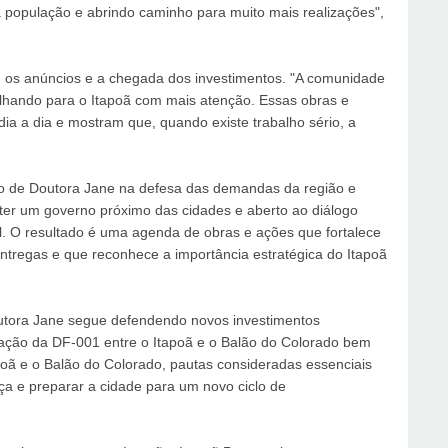
a população e abrindo caminho para muito mais realizações",
 os anúncios e a chegada dos investimentos. "A comunidade
 olhando para o Itapoã com mais atenção. Essas obras e
ia a dia e mostram que, quando existe trabalho sério, a
mo de Doutora Jane na defesa das demandas da região e
ter um governo próximo das cidades e aberto ao diálogo
. O resultado é uma agenda de obras e ações que fortalece
regas e que reconhece a importância estratégica do Itapoã
utora Jane segue defendendo novos investimentos
icação da DF-001 entre o Itapoã e o Balão do Colorado bem
poã e o Balão do Colorado, pautas consideradas essenciais
ça e preparar a cidade para um novo ciclo de