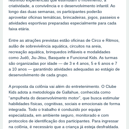
criatividade, a convivência e o desenvolvimento infantil. Ao 
longo das duas semanas, os participantes poderão 
aproveitar oficinas temáticas, brincadeiras, jogos, passeios e 
atividades esportivas preparadas especialmente para cada 
faixa etária.
Entre as atrações previstas estão oficinas de Circo e Ritmos, 
aulão de sobrevivência aquática, circuitos na areia, 
recreação aquática, brinquedos infláveis e modalidades 
como Judô, Jiu-Jitsu, Basquete e Funcional Kids. As turmas 
são organizadas por idade — de 3 e 4 anos, 5 e 6 anos e 7 
a 10 anos — garantindo atividades adequadas ao estágio de 
desenvolvimento de cada grupo.
A proposta da colônia vai além do entretenimento. O Clube 
Kids adota a metodologia de Gallahue, conhecida como 
“ampulheta do desenvolvimento motor”, que busca estimular 
habilidades físicas, cognitivas, sociais e emocionais de forma 
integrada. Todo o trabalho é conduzido por equipe 
especializada, em ambiente seguro, monitorado e com 
protocolos de identificação dos participantes. Para ingressar 
na colônia, é necessário que a criança já esteja desfraldada.