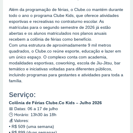
Além da programação de férias, o Clube.co mantém durante 
todo o ano o programa Clube Kids, que oferece atividades 
esportivas e recreativas no contraturno escolar. As 
matrículas para o segundo semestre de 2026 já estão 
abertas e os alunos matriculados nos planos anuais 
recebem a colônia de férias como benefício.
Com uma estrutura de aproximadamente 9 mil metros 
quadrados, o Clube.co reúne esporte, educação e lazer em 
um único espaço. O complexo conta com academia, 
modalidades esportivas, coworking, escola de Jiu-Jitsu, bar 
temático e iniciativas voltadas para diferentes públicos, 
incluindo programas para gestantes e atividades para toda a 
família.
Serviço:
Colônia de Férias Clube.Co Kids – Julho 2026
📅 Datas: 06 a 17 de julho
🕒 Horário: 13h30 às 18h
💰 Valores:
• R$ 509 (uma semana)
• R$ 899 (duas semanas)