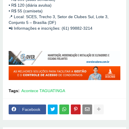
• R$ 120 (diária avulsa)
• R$ 55 (camiseta)
📍 Local: SCES, Trecho 3, Setor de Clubes Sul, Lote 3, 
Conjunto 5 – Brasília (DF)
📲 Informações e inscrições: (61) 99882-3214
Tags:
Acontece TAGUATINGA
Facebook