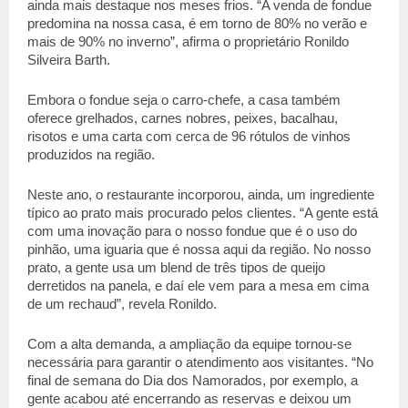
ainda mais destaque nos meses frios. “A venda de fondue 
predomina na nossa casa, é em torno de 80% no verão e 
mais de 90% no inverno”, afirma o proprietário Ronildo 
Silveira Barth. 
Embora o fondue seja o carro-chefe, a casa também 
oferece grelhados, carnes nobres, peixes, bacalhau, 
risotos e uma carta com cerca de 96 rótulos de vinhos 
produzidos na região. 
Neste ano, o restaurante incorporou, ainda, um ingrediente 
típico ao prato mais procurado pelos clientes. “A gente está 
com uma inovação para o nosso fondue que é o uso do 
pinhão, uma iguaria que é nossa aqui da região. No nosso 
prato, a gente usa um blend de três tipos de queijo 
derretidos na panela, e daí ele vem para a mesa em cima 
de um rechaud”, revela Ronildo. 
Com a alta demanda, a ampliação da equipe tornou-se 
necessária para garantir o atendimento aos visitantes. “No 
final de semana do Dia dos Namorados, por exemplo, a 
gente acabou até encerrando as reservas e deixou um 