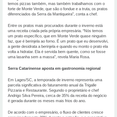
temos pizzas também, mas também trabalhamos com o 
forte de Monte Verde, que são o fondue e a truta, os pratos 
diferenciados da Serra da Mantiqueira”, conta a chef. 
Entre os pratos mais procurados durante o inverno está 
uma receita criada pela própria empresária. “Nós temos 
um prato específico, que em Monte Verde quase ninguém 
faz, que é berinjela ao forno. É um prato que eu desenvolvi, 
a gente desidrata a berinjela e quando eu monto o prato ela 
volta a hidratar. Ela é servida bem quente, como se fosse 
uma lasanha sem a massa”, revela Maria Rosa. 
Serra Catarinense aposta em gastronomia regional 
Em Lages/SC, a temporada de inverno representa uma 
parcela significativa do faturamento anual da Trigalle 
Pizzaria e Restaurante. Segundo o proprietário e chef 
Andrigo Silva Pereira, cerca de 35% da receita do negócio 
é gerada durante os meses mais frios do ano. 
De acordo com o empresário, o fluxo de clientes cresce 