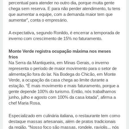
percentual para atender no outro dia, porque muita gente 
chega sem reserva. E para não perder atendimento, tu tens 
que aumentar a equipe, com a demanda maior tem que 
aumentar”, conta o empresário. 
A expectativa, segundo Ronildo, é encerrar a temporada de 
inverno com crescimento de 15% no faturamento. 
Monte Verde registra ocupação máxima nos meses 
frios
Na Serra da Mantiqueira, em Minas Gerais, o inverno 
representa o período de maior movimento para o setor de 
alimentação fora do lar. Na Bodega do Chicão, em Monte 
Verde, a ocupação da casa chega ao limite durante a 
estação. “É mais movimento e mais faturamento, porque a 
gente depende 100% do turismo. Então, nós trabalhamos 
junho, julho e agosto com 100% da casa lotada”, afirma a 
chef Maria Rosa. 
Especializado em culinária italiana, o restaurante tem como 
destaque massas artesanais, além de pratos tradicionais 
da região. “Nosso foco são massas, rondele, raviolis... nós 