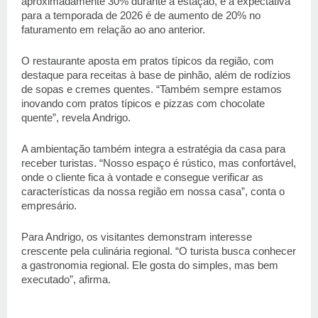
aproximadamente 30% durante a estação, e a expectativa 
para a temporada de 2026 é de aumento de 20% no 
faturamento em relação ao ano anterior. 
O restaurante aposta em pratos típicos da região, com 
destaque para receitas à base de pinhão, além de rodízios 
de sopas e cremes quentes. “Também sempre estamos 
inovando com pratos típicos e pizzas com chocolate 
quente”, revela Andrigo. 
A ambientação também integra a estratégia da casa para 
receber turistas. “Nosso espaço é rústico, mas confortável, 
onde o cliente fica à vontade e consegue verificar as 
características da nossa região em nossa casa”, conta o 
empresário. 
Para Andrigo, os visitantes demonstram interesse 
crescente pela culinária regional. “O turista busca conhecer 
a gastronomia regional. Ele gosta do simples, mas bem 
executado”, afirma. 