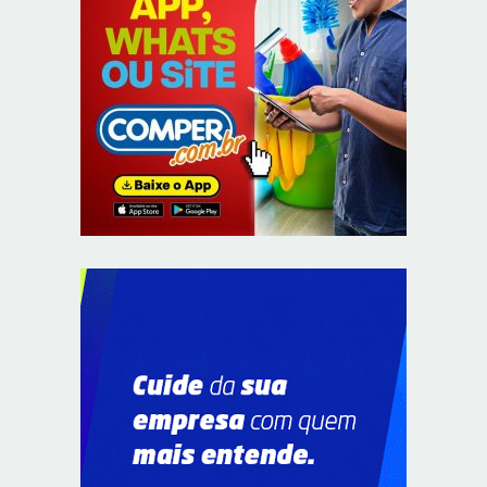
Supermercados transformam o Wi-Fi em ferramenta
estratégica para fidelizar clientes
8/6/2026
CIEE e Tribunal Regional Federal da 1ª Região - TRF
abrem processo seletivo para o Programa de Estágio
8/6/2026