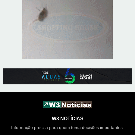
W3 NOTÍCIAS
Informação precisa para quem toma decisões importantes.