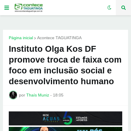
Página inicial
Acontece TAGUATINGA
Instituto Olga Kos DF
promove troca de faixa com
foco em inclusão social e
desenvolvimento humano
por
Thaís Muniz
-
18:05