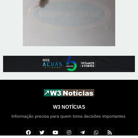
W3 NOTÍCIAS
Informação precisa para quem toma decisões importantes.