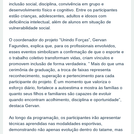
inclusão social, disciplina, convivência em grupo e 
desenvolvimento físico e cognitivo. Entre os participantes 
estão crianças, adolescentes, adultos e idosos com 
deficiência intelectual, além de alunos em situação de 
vulnerabilidade social.
O coordenador do projeto “Unindo Forças”, Gervan 
Fagundes, explica que, para os profissionais envolvidos, 
esses eventos simbolizam a confirmação de que o esporte e 
o trabalho coletivo transformam vidas, criam vínculos e 
promovem inclusão de forma verdadeira. ” Mais do que uma 
cerimônia de graduação, a troca de faixas representa 
reconhecimento, superação e pertencimento para cada 
participante do projeto. É um momento que valoriza o 
esforço diário, fortalece a autoestima e mostra às famílias o 
quanto seus filhos e familiares são capazes de evoluir 
quando encontram acolhimento, disciplina e oportunidade”, 
destaca Gervan.
Ao longo da programação, os participantes irão apresentar 
técnicas aprendidas nas modalidades esportivas, 
demonstrando não apenas evolução dentro do tatame, mas 