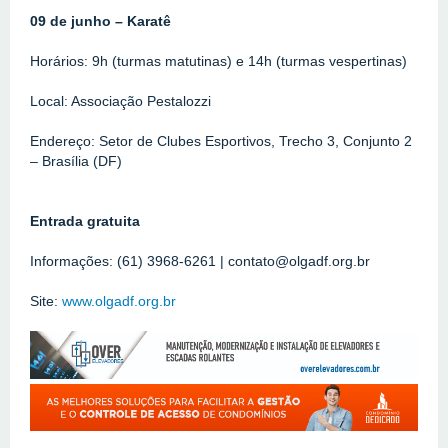
09 de junho – Karatê
Horários: 9h (turmas matutinas) e 14h (turmas vespertinas)
Local: Associação Pestalozzi
Endereço: Setor de Clubes Esportivos, Trecho 3, Conjunto 2 
– Brasília (DF)
Entrada gratuita
Informações: (61) 3968-6261 | contato@olgadf.org.br
Site: 
www.olgadf.org.br