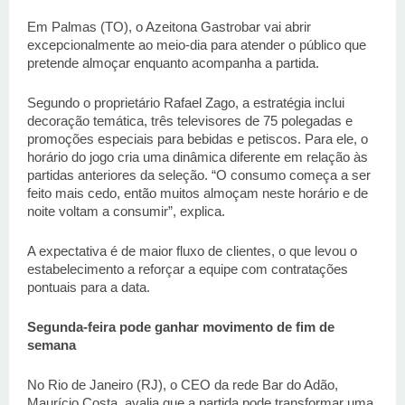
Em Palmas (TO), o Azeitona Gastrobar vai abrir 
excepcionalmente ao meio-dia para atender o público que 
pretende almoçar enquanto acompanha a partida. 
Segundo o proprietário Rafael Zago, a estratégia inclui 
decoração temática, três televisores de 75 polegadas e 
promoções especiais para bebidas e petiscos. Para ele, o 
horário do jogo cria uma dinâmica diferente em relação às 
partidas anteriores da seleção. “O consumo começa a ser 
feito mais cedo, então muitos almoçam neste horário e de 
noite voltam a consumir”, explica. 
A expectativa é de maior fluxo de clientes, o que levou o 
estabelecimento a reforçar a equipe com contratações 
pontuais para a data. 
Segunda-feira pode ganhar movimento de fim de 
semana
No Rio de Janeiro (RJ), o CEO da rede Bar do Adão, 
Maurício Costa, avalia que a partida pode transformar uma 