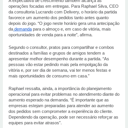
A expectativa de crescimento também alcança as 
operações focadas em entregas. Para Raphael Silva, CEO 
da consultoria Lucrando com Delivery, o horário da partida 
favorece um aumento dos pedidos tanto antes quanto 
depois do jogo. “O jogo neste horário gera uma antecipação 
da
 demanda
 para o almoço e, em caso de vitória, mais 
oportunidades de venda para a noite”, afirma. 
Segundo o consultor, pratos para compartilhar e combos 
destinados a famílias e grupos de amigos tendem a 
apresentar melhor desempenho durante a partida. “As 
pessoas vão estar pedindo mais pela empolgação da 
vitória e, por ser dia de semana, vai ter menos festas e 
mais oportunidades de consumo em casa.” 
Raphael ressalta, ainda, a importância do planejamento 
operacional para evitar problemas no atendimento diante do 
aumento esperado na demanda. “É importante que as 
empresas estejam preparadas para atender ao aumento 
dos pedidos sem comprometer a experiência do cliente. 
Dependendo da operação, pode ser necessário reforçar as 
equipes para evitar atrasos”. 