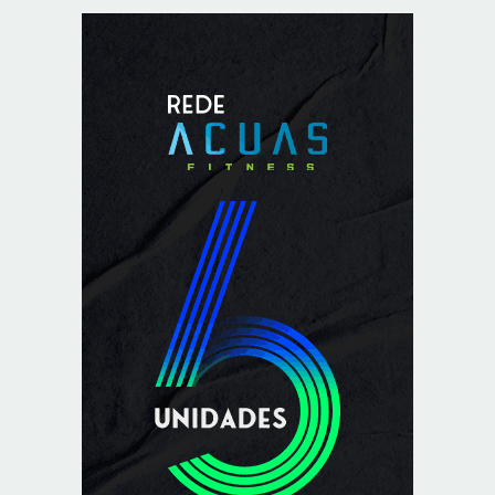
8/7/2026
Reposição de testosterona não é obrigatória para
mulheres
8/7/2026