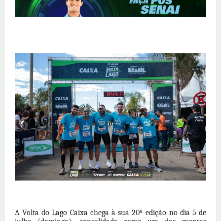
A
Volta do Lago
Caixa chega à sua 20ª edição no dia 5 de