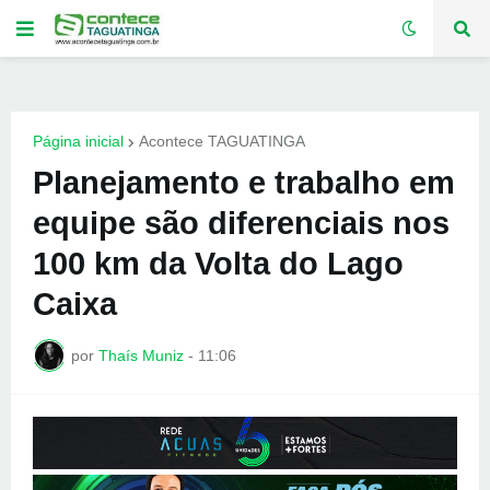
Página inicial
Acontece TAGUATINGA
Planejamento e trabalho em
equipe são diferenciais nos
100 km da Volta do Lago
Caixa
por
Thaís Muniz
-
11:06