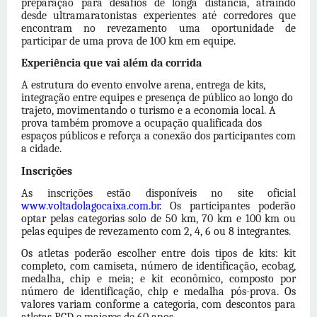
preparação para desafios de longa distância, atraindo
desde ultramaratonistas experientes até corredores que
encontram no revezamento uma oportunidade de
participar de uma prova de 100 km em equipe.
Experiência que vai além da corrida
A estrutura do evento envolve arena, entrega de kits,
integração entre equipes e presença de público ao longo do
trajeto, movimentando o turismo e a economia local. A
prova também promove a ocupação qualificada
dos
espaços públicos e reforça a conexão
dos
participantes com
a cidade.
Inscrições
As inscrições estão disponíveis no site oficial
www.voltadolagocaixa.com.br
. Os participantes poderão
optar pelas categorias solo de 50 km, 70 km e 100 km ou
pelas equipes de revezamento com 2, 4, 6 ou 8 integrantes.
Os atletas poderão escolher entre dois tipos de kits: kit
completo, com camiseta, número de identificação, ecobag,
medalha, chip e meia; e kit econômico, composto por
número de identificação, chip e medalha pós-prova. Os
valores variam conforme a categoria, com descontos para