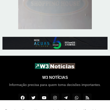
W3 NOTÍCIAS
Informação precisa para quem toma decisões importantes.