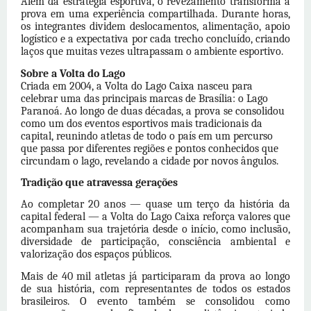
Além da estratégia esportiva, o revezamento transforma a
prova em uma experiência compartilhada. Durante horas,
os integrantes dividem deslocamentos, alimentação, apoio
logístico e a expectativa por cada trecho concluído, criando
laços que muitas vezes ultrapassam o ambiente esportivo.
Sobre a
Volta do Lago
Criada em 2004, a
Volta do Lago
Caixa nasceu para
celebrar uma das principais marcas de Brasília: o Lago
Paranoá. Ao longo de duas décadas, a prova se consolidou
como um
dos
eventos esportivos mais tradicionais da
capital, reunindo atletas de todo o país em um percurso
que passa por diferentes regiões e pontos conhecidos que
circundam o lago, revelando a cidade por novos ângulos.
Tradição que atravessa gerações
Ao completar 20 anos — quase um terço da história da
capital federal — a
Volta do Lago
Caixa reforça valores que
acompanham sua trajetória desde o início, como inclusão,
diversidade de participação, consciência ambiental e
valorização
dos
espaços públicos.
Mais de 40 mil atletas já participaram da prova ao longo
de sua história, com representantes de todos os estados
brasileiros. O evento também se consolidou como