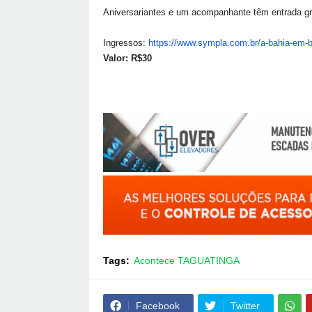
Aniversariantes e um acompanhante têm entrada gr
Ingressos:
https://www.sympla.com.br/a-
bahia-em-b
Valor: R$30
Tags:
Acontece TAGUATINGA
Facebook
Twitter