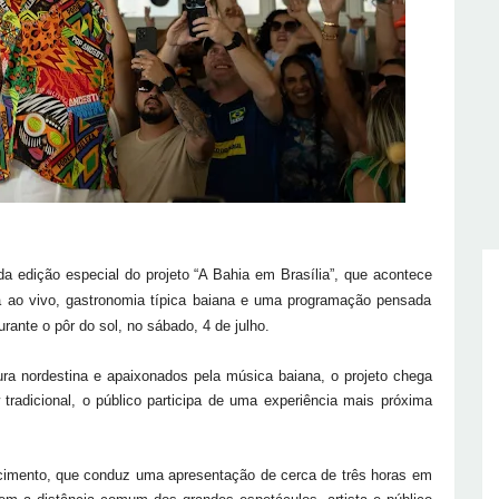
da edição especial do projeto “A Bahia em Brasília”, que acontece
 ao vivo, gastronomia típica baiana e uma programação pensada
rante o pôr do sol, no sábado, 4 de julho.
ura nordestina e apaixonados pela música baiana, o projeto chega
adicional, o público participa de uma experiência mais próxima
cimento, que conduz uma apresentação de cerca de três horas em