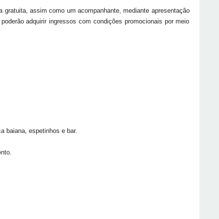
da gratuita, assim como um acompanhante, mediante apresentação
oderão adquirir ingressos com condições promocionais por meio
a baiana, espetinhos e bar.
nto.