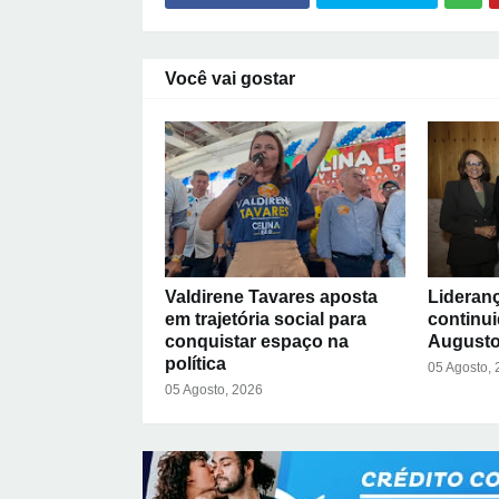
Você vai gostar
Valdirene Tavares aposta
Lideran
em trajetória social para
continu
conquistar espaço na
Augusto
política
05 Agosto,
05 Agosto, 2026