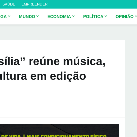
SAÚDE
EMPREENDER
NGA
MUNDO
ECONOMIA
POLÍTICA
OPINIÃO
ília” reúne música,
ltura em edição