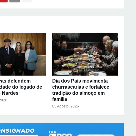
ças defendem
Dia dos Pais movimenta
idade do legado de
churrascarias e fortalece
 Nardes
tradição do almoço em
família
 2026
05 Agosto, 2026