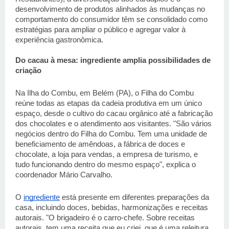
desenvolvimento de produtos alinhados às mudanças no 
comportamento do consumidor têm se consolidado como 
estratégias para ampliar o público e agregar valor à 
experiência gastronômica. 
Do cacau à mesa: ingrediente amplia possibilidades de 
criação 
Na Ilha do Combu, em Belém (PA), o Filha do Combu 
reúne todas as etapas da cadeia produtiva em um único 
espaço, desde o cultivo do cacau orgânico até a fabricação 
dos chocolates e o atendimento aos visitantes. "São vários 
negócios dentro do Filha do Combu. Tem uma unidade de 
beneficiamento de amêndoas, a fábrica de doces e 
chocolate, a loja para vendas, a empresa de turismo, e 
tudo funcionando dentro do mesmo espaço", explica o 
coordenador Mário Carvalho. 
O 
ingrediente
 está presente em diferentes preparações da 
casa, incluindo doces, bebidas, harmonizações e receitas 
autorais. "O brigadeiro é o carro-chefe. Sobre receitas 
autorais, tem uma receita que eu criei, que é uma releitura 