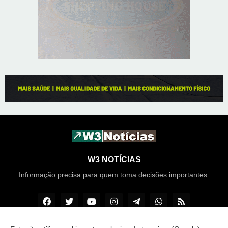
W3 NOTÍCIAS
Informação precisa para quem toma decisões importantes.