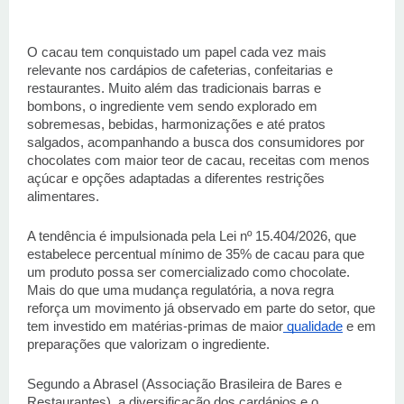
O cacau tem conquistado um papel cada vez mais 
relevante nos cardápios de cafeterias, confeitarias e 
restaurantes. Muito além das tradicionais barras e 
bombons, o ingrediente vem sendo explorado em 
sobremesas, bebidas, harmonizações e até pratos 
salgados, acompanhando a busca dos consumidores por 
chocolates com maior teor de cacau, receitas com menos 
açúcar e opções adaptadas a diferentes restrições 
alimentares. 
A tendência é impulsionada pela Lei nº 15.404/2026, que 
estabelece percentual mínimo de 35% de cacau para que 
um produto possa ser comercializado como chocolate. 
Mais do que uma mudança regulatória, a nova regra 
reforça um movimento já observado em parte do setor, que 
tem investido em matérias-primas de maior
 qualidade
 e em 
preparações que valorizam o ingrediente. 
Segundo a Abrasel (Associação Brasileira de Bares e 
Restaurantes), a diversificação dos cardápios e o 