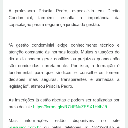
A professora Priscila Pedro, especialista em Direito
Condominial, também ressalta a importância da
capacitação para a segurança jurídica da gestão.
“A gestão condominial exige conhecimento técnico e
atenção constante às normas legais. Muitas situações do
dia a dia podem gerar conflitos ou prejuízos quando não
são conduzidas corretamente. Por isso, a formação é
fundamental para que síndicos e conselheiros tomem
decisões mais seguras, transparentes e alinhadas à
legislação”, afirmou Priscila Pedro.
As inscrições já estão abertas e podem ser realizadas por
meio do link:
https://forms.gle/R7kfFNuZESX1H4hJ9
.
Mais informações estão disponíveis no site
www.incc.com.br
ou pelos telefones 61 98232-2015 e