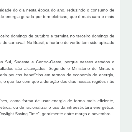
sidade do dia nesta época do ano, reduzindo o consumo de
 de energia gerada por termelétricas, que é mais cara e mais
ceiro domingo de outubro e termina no terceiro domingo de
 de carnaval. No Brasil, o horário de verão tem sido aplicado
es Sul, Sudeste e Centro-Oeste, porque nesses estados o
ltados são alcançados. Segundo o Ministério de Minas e
teria poucos benefícios em termos de economia de energia,
, o que faz com que a duração dos dias nessas regiões não
.
es, como forma de usar energia de forma mais eficiente,
rica, ou de racionalizar o uso da infraestrutura energética.
Daylight Saving Time”, geralmente entre março e novembro.