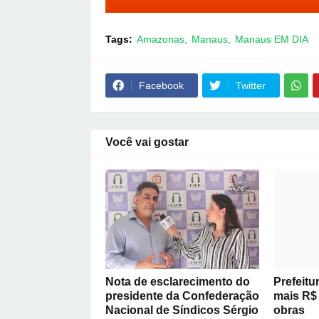
Tags:
Amazonas
Manaus
Manaus EM DIA
Facebook
Twitter
Você vai gostar
Nota de esclarecimento do
Prefeitu
presidente da Confederação
mais R$
Nacional de Síndicos Sérgio
obras