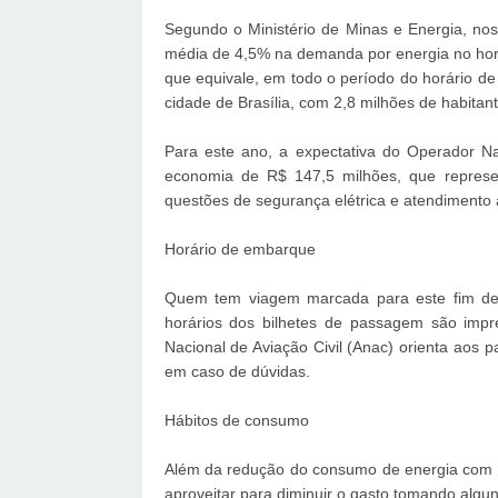
Segundo o Ministério de Minas e Energia, nos
média de 4,5% na demanda por energia no hor
que equivale, em todo o período do horário 
cidade de Brasília, com 2,8 milhões de habitant
Para este ano, a expectativa do Operador Na
economia de R$ 147,5 milhões, que represe
questões de segurança elétrica e atendimento 
Horário de embarque
Quem tem viagem marcada para este fim de 
horários dos bilhetes de passagem são impre
Nacional de Aviação Civil (Anac) orienta aos
em caso de dúvidas.
Hábitos de consumo
Além da redução do consumo de energia com o 
aproveitar para diminuir o gasto tomando algu