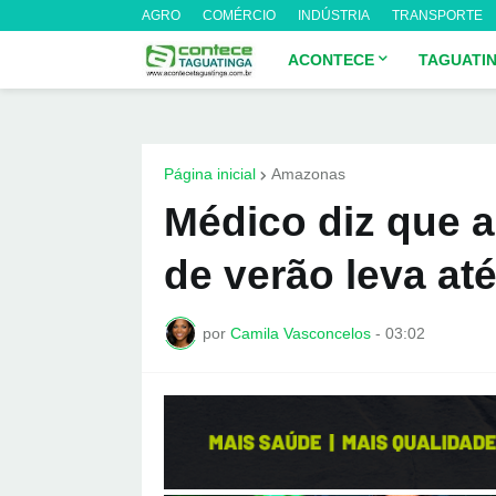
AGRO
COMÉRCIO
INDÚSTRIA
TRANSPORTE
ACONTECE
TAGUATI
Página inicial
Amazonas
Médico diz que a
de verão leva até
por
Camila Vasconcelos
-
03:02