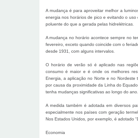
A mudança é para aproveitar melhor a lumino
energia nos horários de pico e evitando o uso
poluente do que a gerada pelas hidrelétricas.
A mudança no horário acontece sempre no ter
fevereiro, exceto quando coincide com o feriado
desde 1931, com alguns intervalos.
O horário de verão só é aplicado nas regiõ
consumo é maior e é onde os melhores resu
Energia, a aplicação no Norte e no Nordeste 
por causa da proximidade da Linha do Equador
tenha mudanças significativas ao longo do ano
A medida também é adotada em diversos país
especialmente nos países com geração termelét
Nos Estados Unidos, por exemplo, é adotado “
Economia