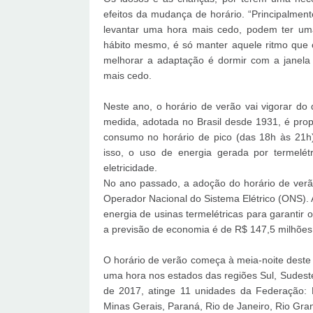
efeitos da mudança de horário. “Principalmen
levantar uma hora mais cedo, podem ter um
hábito mesmo, é só manter aquele ritmo que o
melhorar a adaptação é dormir com a janela 
mais cedo.
Neste ano, o horário de verão vai vigorar do
medida, adotada no Brasil desde 1931, é pro
consumo no horário de pico (das 18h às 21h)
isso, o uso de energia gerada por termelét
eletricidade.
No ano passado, a adoção do horário de verã
Operador Nacional do Sistema Elétrico (ONS). A
energia de usinas termelétricas para garantir 
a previsão de economia é de R$ 147,5 milhões
O horário de verão começa à meia-noite deste
uma hora nos estados das regiões Sul, Sudeste
de 2017, atinge 11 unidades da Federação: D
Minas Gerais, Paraná, Rio de Janeiro, Rio Gran