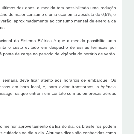
 últimos dez anos, a medida tem possibilitado uma redução
ário de maior consumo e uma economia absoluta de 0,5%, o
de verão, aproximadamente ao consumo mensal de energia da
es.
cional do Sistema Elétrico é que a medida possibilite uma
nta o custo evitado em despacho de usinas térmicas por
à ponta de carga no período de vigência do horário de verão.
semana deve ficar atento aos horários de embarque. Os
ssos em hora local, e, para evitar transtornos, a Agência
 passageiros que entrem em contato com as empresas aéreas
melhor aproveitamento da luz do dia, os brasileiros podem
ns cuidados no dia a dia. Algumas dicas são conhecidas como