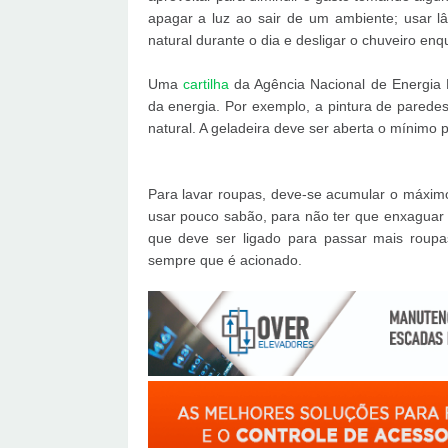
apagar a luz ao sair de um ambiente; usar l
natural durante o dia e desligar o chuveiro en
Uma
cartilha
da Agência Nacional de Energia El
da energia. Por exemplo, a pintura de paredes
natural. A geladeira deve ser aberta o mínimo p
Para lavar roupas, deve-se acumular o máxim
usar pouco sabão, para não ter que enxaguar 
que deve ser ligado para passar mais roup
sempre que é acionado.