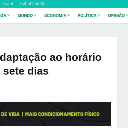
SAÚDE
EMPREENDER
NGA
MUNDO
ECONOMIA
POLÍTICA
OPINIÃO
daptação ao horário
 sete dias