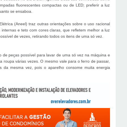
âmpadas fluorescentes compactas ou de LED; preferir a luz
quanto se ensaboa.
étrica (Aneel) traz outras orientações sobre o uso racional
 internas e teto com cores claras, que refletem melhor a luz
ossível de vezes, retirando todos os itens de uma só vez.
o de peças possível para lavar de uma só vez na máquina e
a roupa várias vezes. O mesmo vale para o ferro de passar,
as da mesma vez, pois o aparelho consome muita energia