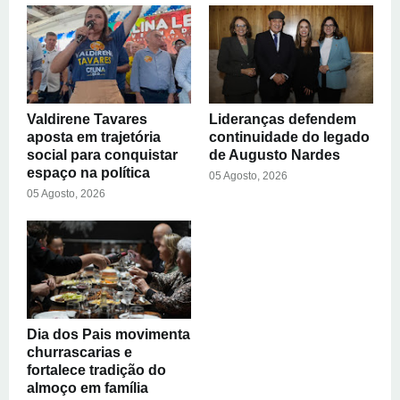
Valdirene Tavares
Lideranças defendem
aposta em trajetória
continuidade do legado
social para conquistar
de Augusto Nardes
espaço na política
05 Agosto, 2026
05 Agosto, 2026
Dia dos Pais movimenta
churrascarias e
fortalece tradição do
almoço em família