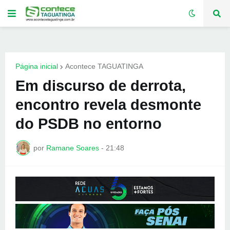
Página inicial
Acontece TAGUATINGA
Em discurso de derrota,
encontro revela desmonte
do PSDB no entorno
por
Ramane Soares
-
21:48