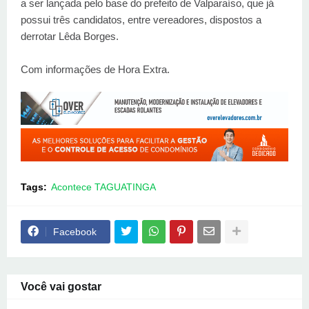
a ser lançada pelo base do prefeito de Valparaíso, que já
possui três candidatos, entre vereadores, dispostos a
derrotar Lêda Borges.
Com informações de Hora Extra.
Tags:
Acontece TAGUATINGA
Facebook
Você vai gostar