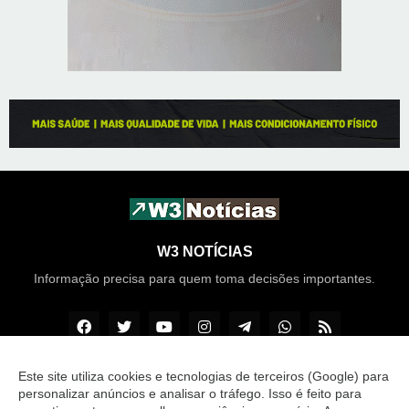
W3 NOTÍCIAS
Informação precisa para quem toma decisões importantes.
Este site utiliza cookies e tecnologias de terceiros (Google) para
personalizar anúncios e analisar o tráfego. Isso é feito para
Copyright ©
2026
Acontece TAGUATINGA