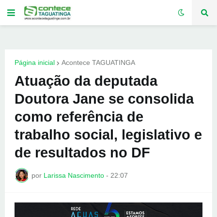
Página inicial
Acontece TAGUATINGA
Atuação da deputada
Doutora Jane se consolida
como referência de
trabalho social, legislativo e
de resultados no DF
por
Larissa Nascimento
-
22:07