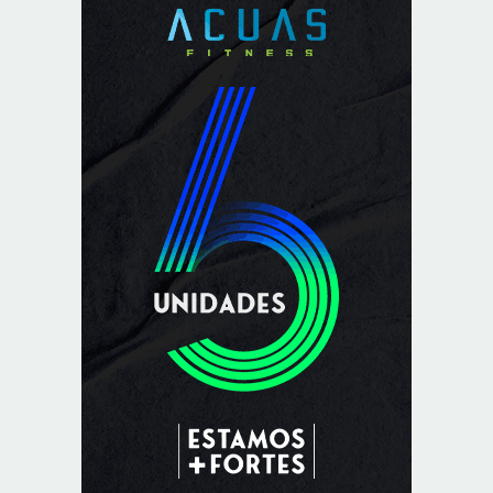
Reposição de testosterona não é obrigatória para
mulheres
8/7/2026