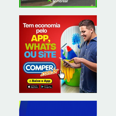
Provedores de internet transformam o Wi-Fi em
ferramenta de fidelização e novas receitas
8/6/2026
Autoridades celebram legado de Augusto Nardes em
jantar em Brasília